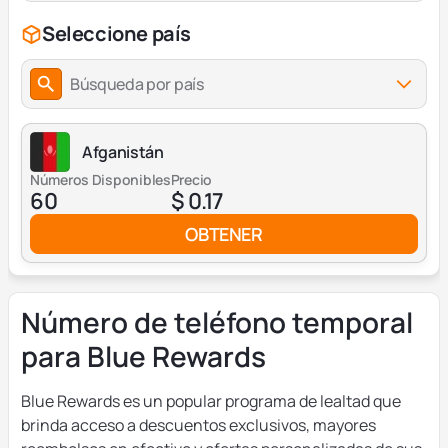
Seleccione país
Búsqueda por país
Afganistán
Números Disponibles
Precio
60
$ 0.17
OBTENER
Número de teléfono temporal
para Blue Rewards
Blue Rewards es un popular programa de lealtad que
brinda acceso a descuentos exclusivos, mayores