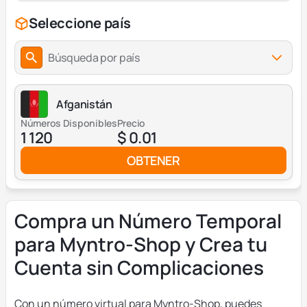
Seleccione país
Búsqueda por país
Afganistán
Números Disponibles
Precio
1 120
$ 0.01
OBTENER
Compra un Número Temporal
para Myntro-Shop y Crea tu
Cuenta sin Complicaciones
Con un número virtual para Myntro-Shop, puedes