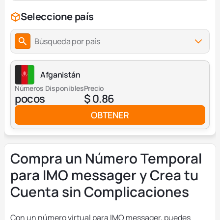
Seleccione país
Búsqueda por país
Afganistán
Números Disponibles
Precio
pocos
$ 0.86
OBTENER
Compra un Número Temporal
para IMO messager y Crea tu
Cuenta sin Complicaciones
Con un número virtual para IMO messager, puedes