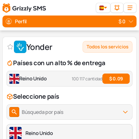
Perfil
$ 0
Yonder
Todos los servicios
Países con un alto % de entrega
Reino Unido
$ 0.09
100 117 cantidad
Seleccione país
Búsqueda por país
Reino Unido