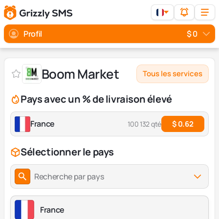
Profil
$ 0
Boom Market
Tous les services
Pays avec un % de livraison élevé
France
$ 0.62
100 132 qté
Sélectionner le pays
Recherche par pays
France