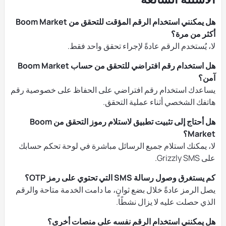
هل يمكنني استخدام الرقم المؤقت للتحقق من Boom Market
أكثر من مرة؟
لا، يُستخدم الرقم عادةً لإجراء تحقق واحد فقط.
هل استخدام رقم افتراضي للتحقق من حساب Boom Market
آمن؟
يساعدك استخدام رقم افتراضي على الحفاظ على خصوصية رقم
هاتفك الشخصي أثناء عملية التحقق.
هل أحتاج إلى تثبيت تطبيق لاستلام رموز التحقق من Boom
Market؟
لا، يمكنك استلام جميع الرسائل مباشرة في لوحة تحكم حسابك
على Grizzly SMS.
كم يستغرق وصول رسالة SMS التي تحتوي على رمز OTP؟
يصل الرمز عادةً خلال بضع ثوانٍ، ما دامت الخدمة متاحة والرقم
الذي حصلت عليه لا يزال نشطًا.
هل يمكنني استخدام الرقم نفسه على منصات أخرى؟