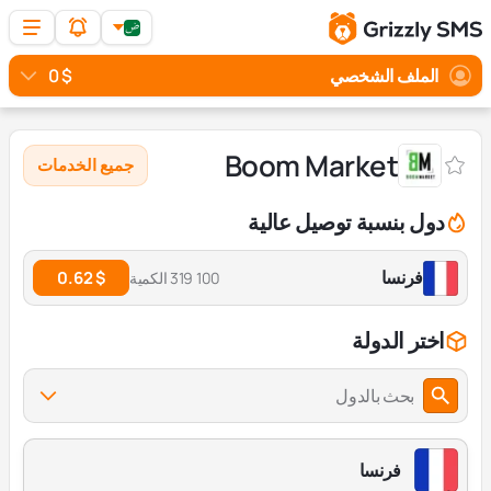
الملف الشخصي
$ 0
Boom Market
جميع الخدمات
دول بنسبة توصيل عالية
فرنسا
$ 0.62
100 319 الكمية
اختر الدولة
بحث بالدول
فرنسا