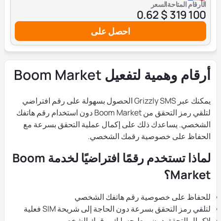
الأرقام المتاحة
السعر
$ 0.62
100 319
احصل على
أرقام وهمية لتفعيل Boom Market
يمكنك عبر Grizzly SMS الحصول بسهولة على رقم افتراضي
لتلقي رمز التحقق من Boom Market دون استخدام رقم هاتفك
الشخصي. يساعدك ذلك على إكمال عملية التحقق بسرعة مع
الحفاظ على خصوصية رقمك الشخصي.
لماذا تستخدم رقمًا افتراضيًا لخدمة Boom
Market؟
للحفاظ على خصوصية رقم هاتفك الشخصي
لتلقي رمز التحقق بسرعة دون الحاجة إلى شريحة SIM فعلية
لإكمال التحقق دون ربط حسابك برقمك الشخصي