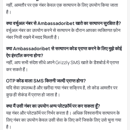
नहीं, आमतौर पर एक नंबर केवल एक सत्यापन के लिए उपयोग किया जाता
है।
क्या वर्चुअल नंबर से Ambassadoribet खाते का सत्यापन सुरक्षित है?
वर्चुअल नंबर का उपयोग करने से सत्यापन के दौरान आपका व्यक्तिगत फ़ोन
नंबर निजी रखने में मदद मिलती है।
क्या Ambassadoribet से सत्यापन कोड प्राप्त करने के लिए मुझे कोई
ऐप इंस्टॉल करना होगा?
नहीं, आप सभी संदेश सीधे अपने Grizzly SMS खाते के डैशबोर्ड में प्राप्त
कर सकते हैं।
OTP कोड वाला SMS कितनी जल्दी प्राप्त होगा?
यदि सेवा उपलब्ध है और खरीदा गया नंबर सक्रिय है, तो कोड आमतौर पर
कुछ ही सेकंड में प्राप्त हो जाता है।
क्या मैं उसी नंबर का उपयोग अन्य प्लेटफ़ॉर्म पर कर सकता हूँ?
यह नंबर और प्लेटफ़ॉर्म पर निर्भर करता है। अधिक विश्वसनीय सत्यापन के
लिए नंबर का उपयोग केवल उसी सेवा के लिए करें जिसके लिए उसे चुना गया
है।