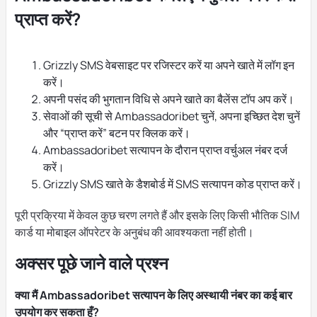
प्राप्त करें?
Grizzly SMS वेबसाइट पर रजिस्टर करें या अपने खाते में लॉग इन
करें।
अपनी पसंद की भुगतान विधि से अपने खाते का बैलेंस टॉप अप करें।
सेवाओं की सूची से Ambassadoribet चुनें, अपना इच्छित देश चुनें
और “प्राप्त करें” बटन पर क्लिक करें।
Ambassadoribet सत्यापन के दौरान प्राप्त वर्चुअल नंबर दर्ज
करें।
Grizzly SMS खाते के डैशबोर्ड में SMS सत्यापन कोड प्राप्त करें।
पूरी प्रक्रिया में केवल कुछ चरण लगते हैं और इसके लिए किसी भौतिक SIM
कार्ड या मोबाइल ऑपरेटर के अनुबंध की आवश्यकता नहीं होती।
अक्सर पूछे जाने वाले प्रश्न
क्या मैं Ambassadoribet सत्यापन के लिए अस्थायी नंबर का कई बार
उपयोग कर सकता हूँ?