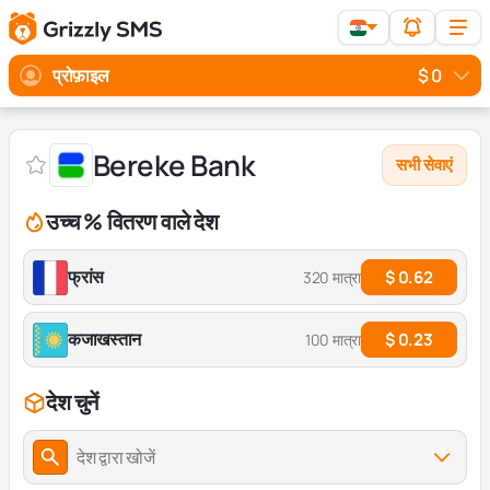
प्रोफ़ाइल
$ 0
Bereke Bank
सभी सेवाएं
उच्च % वितरण वाले देश
फ्रांस
$ 0.62
320 मात्रा
कजाखस्तान
$ 0.23
100 मात्रा
देश चुनें
देश द्वारा खोजें