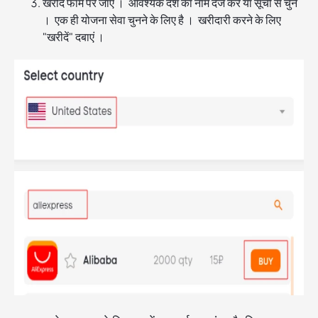
खरीद फॉर्म पर जाएं । आवश्यक देश का नाम दर्ज करें या सूची से चुनें
। एक ही योजना सेवा चुनने के लिए है । खरीदारी करने के लिए
"खरीदें" दबाएं ।