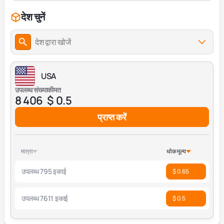
देश चुनें
देश द्वारा खोजें
USA
उपलब्ध संख्या
कीमत
8 406
$ 0.5
प्राप्त करें
मात्रा
थोक मूल्य
उपलब्ध 795 इकाई
$ 0.65
उपलब्ध 7611 इकाई
$ 0.5