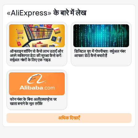
«AliExpress» के बारे में लेख
ऑनलाइन शॉपिंग से कैसे लाभ उठाएँ और
डिजिटल युग में गोपनीयता: वर्चुअल नंबर
अपने व्यक्तिगत डेटा की सुरक्षा कैसे करें:
आपका डेटा कैसे बचाते हैं
वर्चुअल नंबरों के लिए एक गाइड
फोन नंबर के बिना अलीएक्सप्रेस पर
खाता बनाने के मूल तरीके
अधिक दिखाएँ