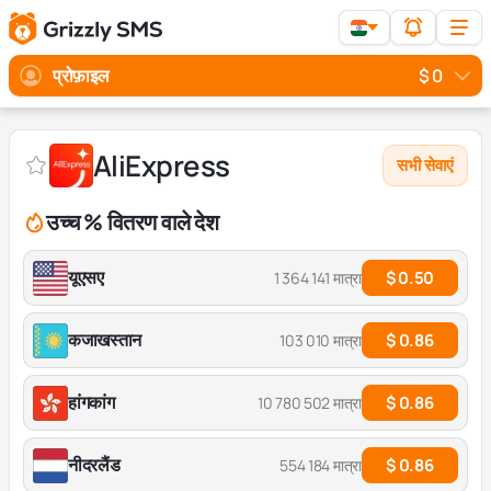
प्रोफ़ाइल
$ 0
AliExpress
सभी सेवाएं
उच्च % वितरण वाले देश
यूएसए
$ 0.50
1 364 141 मात्रा
कजाखस्तान
$ 0.86
103 010 मात्रा
हांगकांग
$ 0.86
10 780 502 मात्रा
नीदरलैंड
$ 0.86
554 184 मात्रा