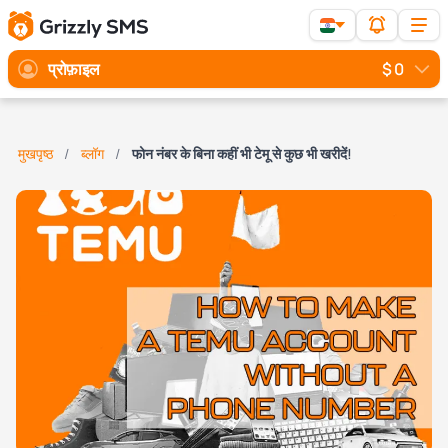
प्रोफ़ाइल
$ 0
मुखपृष्ठ
ब्लॉग
फोन नंबर के बिना कहीं भी टेमू से कुछ भी खरीदें!