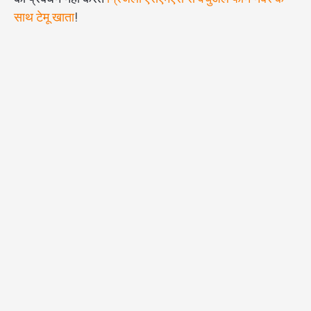
साथ टेमू खाता
!