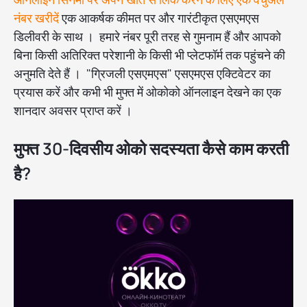
नंबर खरीदें
एक आकर्षक कीमत पर और गारंटीकृत एसएमएस
डिलीवरी के साथ । हमारे नंबर पूरी तरह से गुमनाम हैं और आपको
बिना किसी अतिरिक्त परेशानी के किसी भी प्लेटफॉर्म तक पहुंचने की
अनुमति देते हैं । "ग्रिजली एसएमएस" एसएमएस एक्टिवेटर का
प्रयास करें और कभी भी मुफ्त में ओकोको ऑनलाइन देखने का एक
शानदार अवसर प्राप्त करें ।
मुफ्त 30-दिवसीय ओको सदस्यता कैसे काम करती
है?