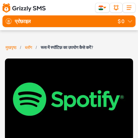
प्रोफ़ाइल
$ 0
मुखपृष्ठ
ब्लॉग
रूस में स्पॉटिफ़ का उपयोग कैसे करें?