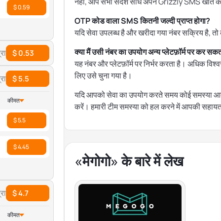
नहीं, आप सभी संदेश सीधे अपने Grizzly SMS खाते के डैश
$ 0.59
OTP कोड वाला SMS कितनी जल्दी प्राप्त होगा?
यदि सेवा उपलब्ध है और खरीदा गया नंबर सक्रिय है, तो 
क्या मैं उसी नंबर का उपयोग अन्य प्लेटफ़ॉर्म पर कर सकता
रा
$ 0.53
यह नंबर और प्लेटफ़ॉर्म पर निर्भर करता है। अधिक विश
लिए उसे चुना गया है।
रा
$ 5.5
यदि आपको सेवा का उपयोग करते समय कोई समस्या आती 
कीमत
करें। हमारी टीम समस्या को हल करने में आपकी सहाय
$ 5.5
$ 4.45
«मेगोगो» के बारे में लेख
रा
$ 4.7
कीमत