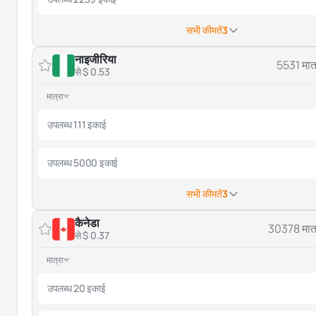
सभी कीमतें
3
नाइजीरिया
5531 मात्
से $ 0.53
मात्रा
उपलब्ध 111 इकाई
उपलब्ध 5000 इकाई
सभी कीमतें
3
कैनेडा
30378 मात्
से $ 0.37
मात्रा
उपलब्ध 20 इकाई