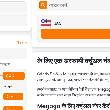
देश द्वारा खोजें
स
USA
सभी देशों
के लिए एक अस्थायी वर्चुअल नं
कीमत
Grizzly SMS पर Megogo सत्यापन के लिए किफायती क
रा
$ 4.4
लोकप्रिय और कम प्रसिद्ध ऑनलाइन प्लेटफ़ॉर्म के लि
कीमत
हमारी वेबसाइट पर आप विभिन्न देशों में उपलब्ध Mego
व्यक्तिगत फ़ोन नंबर साझा किए बिना सत्यापन कोड प्रा
$ 4.4
Megogo के लिए वर्चुअल नंबर कैसे प
$ 1.95