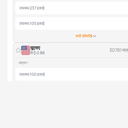
उपलब्ध 237 इकाई
उपलब्ध 105 इकाई
सभी कीमतें
5
यूएसए
30781 मात्
से $ 0.88
मात्रा
उपलब्ध 100 इकाई
उपलब्ध 1684 इकाई
सभी कीमतें
6
कोलंबिया
146635 मात्
से $ 0.25