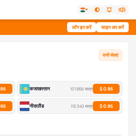
लॉग इन करें
साइन अप करें
सभी सेवाएं
कजाखस्तान
.86
$ 0.86
101 866 मात्रा
नीदरलैंड
.86
$ 0.86
115 340 मात्रा