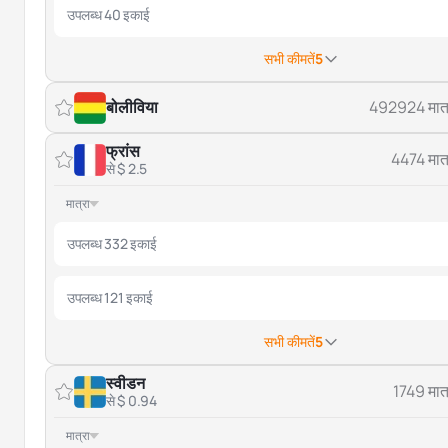
उपलब्ध 40 इकाई
सभी कीमतें
5
बोलीविया
492924 मात्
फ्रांस
4474 मात्
से $ 2.5
मात्रा
उपलब्ध 332 इकाई
उपलब्ध 121 इकाई
सभी कीमतें
5
स्वीडन
1749 मात्
से $ 0.94
मात्रा