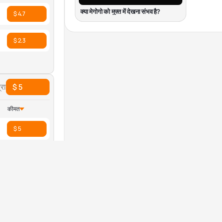
क्या मेगोगो को मुफ्त में देखना संभव है?
$ 4.7
$ 2.3
रा
$ 5
कीमत
$ 5
$ 3.13
रा
$ 1.4