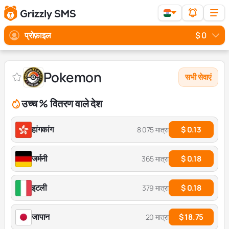
प्रोफ़ाइल
$ 0
Pokemon
सभी सेवाएं
उच्च % वितरण वाले देश
हांगकांग
$ 0.13
8 075 मात्रा
जर्मनी
$ 0.18
365 मात्रा
इटली
$ 0.18
379 मात्रा
जापान
$ 18.75
20 मात्रा