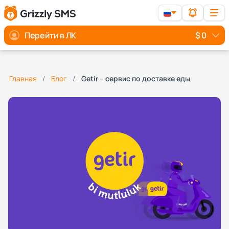
Перейти в ЛК
$ 0
Главная
Блог
Getir – сервис по доставке еды