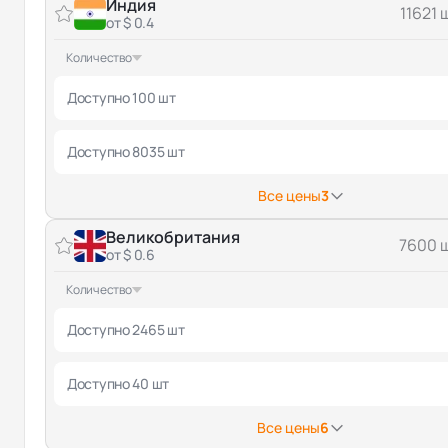
Индия
11621 
от $ 0.4
Количество
Доступно 100 шт
Доступно 8035 шт
Все цены
3
Великобритания
7600 
от $ 0.6
Количество
Доступно 2465 шт
Доступно 40 шт
Все цены
6