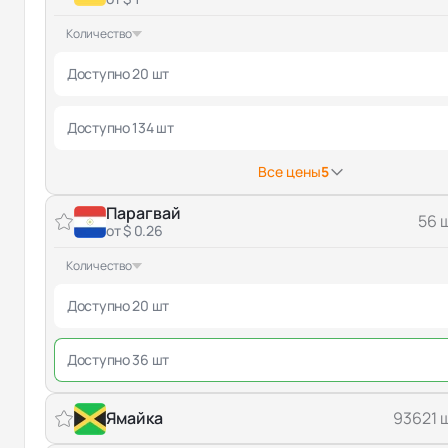
Количество
Доступно 20 шт
Доступно 134 шт
Все цены
5
Парагвай
56 
от $ 0.26
Количество
Доступно 20 шт
Доступно 36 шт
Ямайка
93621 