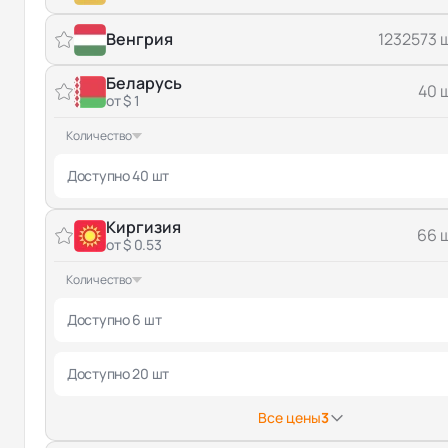
Венгрия
1232573 
Беларусь
40 
от $ 1
Количество
Доступно 40 шт
Киргизия
66 
от $ 0.53
Количество
Доступно 6 шт
Доступно 20 шт
Все цены
3