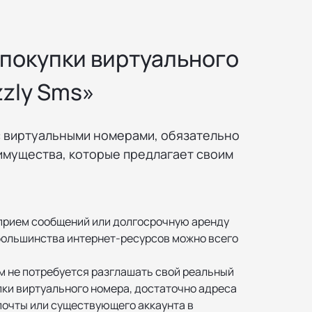
покупки виртуального
zzly Sms»
с виртуальными номерами, обязательно
имущества, которые предлагает своим
прием сообщений или долгосрочную аренду
 большинства интернет-ресурсов можно всего
ам не потребуется разглашать свой реальный
пки виртуального номера, достаточно адреса
почты или существующего аккаунта в