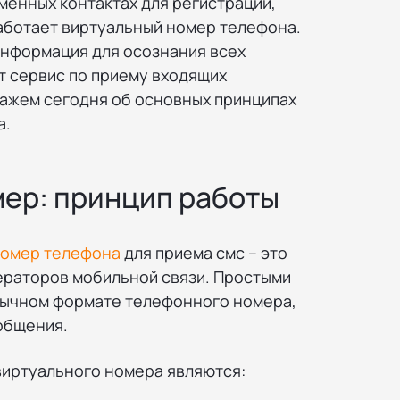
менных контактах для регистрации,
работает виртуальный номер телефона.
информация для осознания всех
т сервис по приему входящих
ажем сегодня об основных принципах
а.
ер: принцип работы
номер телефона
для приема смс – это
ператоров мобильной связи. Простыми
ивычном формате телефонного номера,
ообщения.
иртуального номера являются: