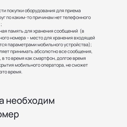
сти покупки оборудования для приема
руг по каким-то причинам нет телефонного
;
ная память для хранения сообщений (в
ного номера – место для хранения входящей
ся параметрами мобильного устройства);
ляет принимать абсолютно все сообщения,
, в то время как смартфон, долгое время
крытия мобильного оператора, не сможет
это время.
да необходим
омер