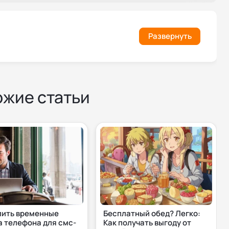
Развернуть
ожие статьи
пить временные
Бесплатный обед? Легко:
 телефона для смс-
Как получать выгоду от