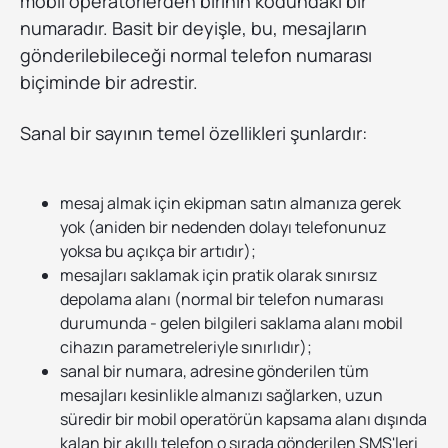
mobil operatörlerden birinin kodundaki bir
numaradır. Basit bir deyişle, bu, mesajların
gönderilebileceği normal telefon numarası
biçiminde bir adrestir.
Sanal bir sayının temel özellikleri şunlardır:
mesaj almak için ekipman satın almanıza gerek
yok (aniden bir nedenden dolayı telefonunuz
yoksa bu açıkça bir artıdır);
mesajları saklamak için pratik olarak sınırsız
depolama alanı (normal bir telefon numarası
durumunda - gelen bilgileri saklama alanı mobil
cihazın parametreleriyle sınırlıdır);
sanal bir numara, adresine gönderilen tüm
mesajları kesinlikle almanızı sağlarken, uzun
süredir bir mobil operatörün kapsama alanı dışında
kalan bir akıllı telefon o sırada gönderilen SMS'leri