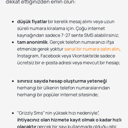
dikkat ettiğinizden emin olun:
düşük fiyatlar
bir kerelik mesaj alımı veya uzun
süreli numara kiralama için. Çoğu internet
kaynağından sadece 7-27 sente SMS alabilirsiniz;
tam anonimlik
. Gerçek telefon numaranızı ifşa
etmenize gerek yoktur
sanal bir numara satın alın
,
İnstagram, Facebook veya Vkontakte'de sadece
ücretsiz bir e-posta adresi veya mevcut bir hesap;
sınırsız sayıda hesap oluşturma yeteneği
herhangi bir ülkenin telefon numaralarından
herhangi bir popüler internet sitesinde;
"Grizzly Sms" nin yüksek hızı nedeniyle”,
ihtiyacınız olan hizmete kayıt olmak o kadar hızlı
olacaktır
gerçek bir sayı kullanmada olduğu gibi;