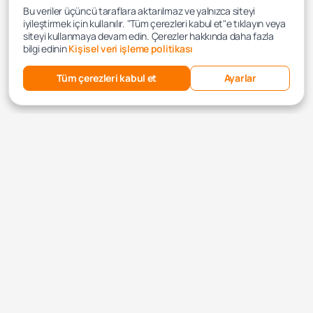
Bu veriler üçüncü taraflara aktarılmaz ve yalnızca siteyi
iyileştirmek için kullanılır. "Tüm çerezleri kabul et"e tıklayın veya
siteyi kullanmaya devam edin. Çerezler hakkında daha fazla
bilgi edinin
Kişisel veri işleme politikası
Tüm çerezleri kabul et
Ayarlar