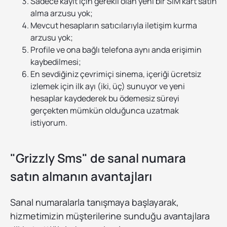
Sadece kayıt için gerekli olan yeni bir SIM kart satın
alma arzusu yok;
Mevcut hesapların satıcılarıyla iletişim kurma
arzusu yok;
Profile ve ona bağlı telefona aynı anda erişimin
kaybedilmesi;
En sevdiğiniz çevrimiçi sinema, içeriği ücretsiz
izlemek için ilk ayı (iki, üç) sunuyor ve yeni
hesaplar kaydederek bu ödemesiz süreyi
gerçekten mümkün olduğunca uzatmak
istiyorum.
"Grizzly Sms" de sanal numara
satın almanın avantajları
Sanal numaralarla tanışmaya başlayarak,
hizmetimizin müşterilerine sunduğu avantajlara