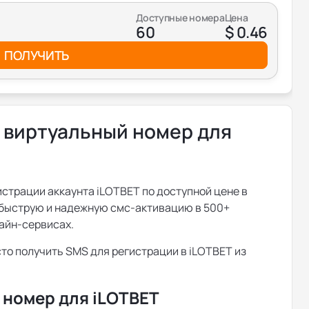
Доступные номера
Цена
60
$ 0.46
ПОЛУЧИТЬ
 виртуальный номер для
страции аккаунта iLOTBET по доступной цене в
т быструю и надежную смс-активацию в 500+
айн-сервисах.
сто получить SMS для регистрации в iLOTBET из
 номер для iLOTBET