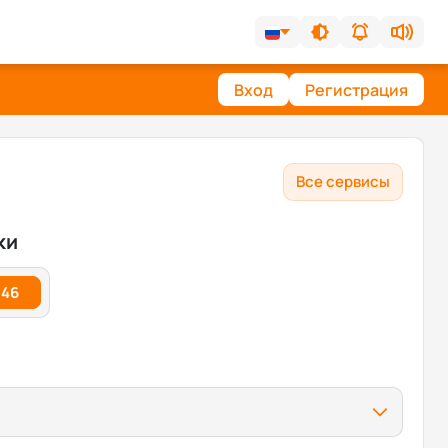
Вход
Регистрация
Все сервисы
ки
.46