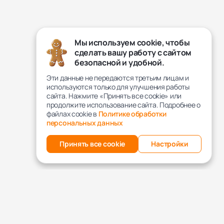
Мы используем cookie, чтобы
сделать вашу работу с сайтом
безопасной и удобной.
Эти данные не передаются третьим лицам и
используются только для улучшения работы
сайта. Нажмите «Принять все cookie» или
продолжите использование сайта. Подробнее о
файлах cookie в
Политике обработки
персональных данных
Принять все cookie
Настройки