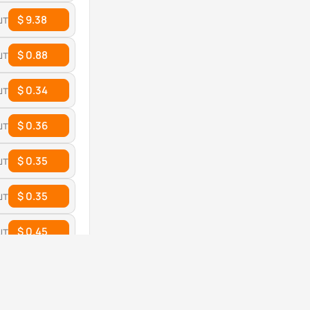
шт
$ 9.38
шт
$ 0.88
шт
$ 0.34
шт
$ 0.36
шт
$ 0.35
шт
$ 0.35
шт
$ 0.45
шт
$ 1
Цена