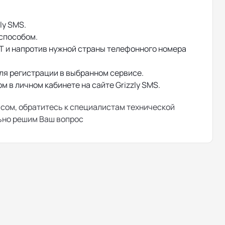
ly SMS.
 способом.
T и напротив нужной страны телефонного номера
ля регистрации в выбранном сервисе.
 в личном кабинете на сайте Grizzly SMS.
исом, обратитесь к специалистам технической
льно решим Ваш вопрос