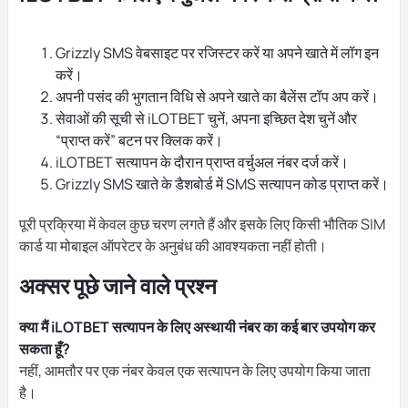
Grizzly SMS वेबसाइट पर रजिस्टर करें या अपने खाते में लॉग इन
करें।
अपनी पसंद की भुगतान विधि से अपने खाते का बैलेंस टॉप अप करें।
सेवाओं की सूची से iLOTBET चुनें, अपना इच्छित देश चुनें और
“प्राप्त करें” बटन पर क्लिक करें।
iLOTBET सत्यापन के दौरान प्राप्त वर्चुअल नंबर दर्ज करें।
Grizzly SMS खाते के डैशबोर्ड में SMS सत्यापन कोड प्राप्त करें।
पूरी प्रक्रिया में केवल कुछ चरण लगते हैं और इसके लिए किसी भौतिक SIM
कार्ड या मोबाइल ऑपरेटर के अनुबंध की आवश्यकता नहीं होती।
अक्सर पूछे जाने वाले प्रश्न
क्या मैं iLOTBET सत्यापन के लिए अस्थायी नंबर का कई बार उपयोग कर
सकता हूँ?
नहीं, आमतौर पर एक नंबर केवल एक सत्यापन के लिए उपयोग किया जाता
है।