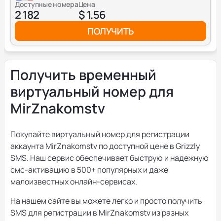
Доступные номера
Цена
2 182
$ 1.56
ПОЛУЧИТЬ
Получить временный
виртуальный номер для
MirZnakomstv
Покупайте виртуальный номер для регистрации
аккаунта MirZnakomstv по доступной цене в Grizzly
SMS. Наш сервис обеспечивает быструю и надежную
смс-активацию в 500+ популярных и даже
малоизвестных онлайн-сервисах.
На нашем сайте вы можете легко и просто получить
SMS для регистрации в MirZnakomstv из разных