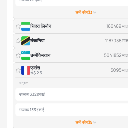
सभी कीमतें
3
सिएरा लियोन
186489 मात्
तंजानिया
1187038 मात्
उज्बेकिस्तान
5041852 मात्
फ्रांस
5095 मात्
से $ 2.5
मात्रा
उपलब्ध 332 इकाई
उपलब्ध 133 इकाई
सभी कीमतें
5