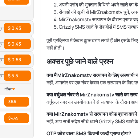
अपनी पसंद की भुगतान विधि से अपने खाते का बै
सेवाओं की सूची से MirZnakomstv चुनें, अपना इ
MirZnakomstv सत्यापन के दौरान प्राप्त वर्चु
Grizzly SMS खाते के डैशबोर्ड में SMS सत्याप
रा
$ 0.43
पूरी प्रक्रिया में केवल कुछ चरण लगते हैं और इसके
रा
$ 0.43
नहीं होती।
रा
अक्सर पूछे जाने वाले प्रश्न
$ 0.53
क्या मैं MirZnakomstv सत्यापन के लिए अस्थायी न
रा
$ 5.5
नहीं, आमतौर पर एक नंबर केवल एक सत्यापन के लिए उ
कीमत
क्या वर्चुअल नंबर से MirZnakomstv खाते का सत्याप
वर्चुअल नंबर का उपयोग करने से सत्यापन के दौरान आपक
$ 5.5
क्या MirZnakomstv से सत्यापन कोड प्राप्त करने के
$ 4.45
नहीं, आप सभी संदेश सीधे अपने Grizzly SMS खाते के डैश
OTP कोड वाला SMS कितनी जल्दी प्राप्त होगा?