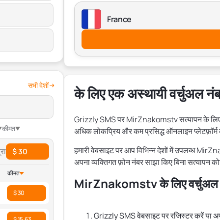
France
सभी देशों
के लिए एक अस्थायी वर्चुअल न
Grizzly SMS पर MirZnakomstv सत्यापन के लिए किफ
कीमत
अधिक लोकप्रिय और कम प्रसिद्ध ऑनलाइन प्लेटफ़ॉर्म
हमारी वेबसाइट पर आप विभिन्न देशों में उपलब्ध Mir
रा
$ 30
अपना व्यक्तिगत फ़ोन नंबर साझा किए बिना सत्यापन कोड
कीमत
MirZnakomstv के लिए वर्चुअल नंबर
$ 30
Grizzly SMS वेबसाइट पर रजिस्टर करें या अपने
$ 15.63