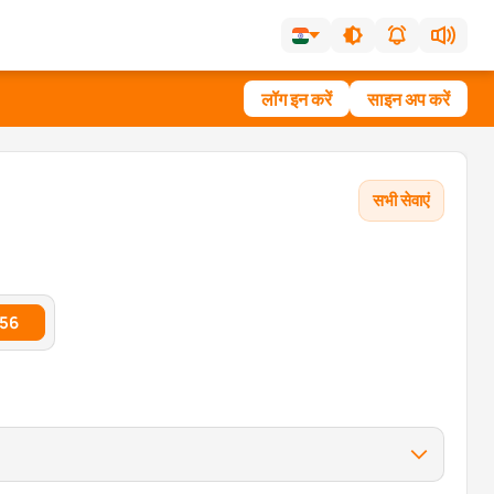
लॉग इन करें
साइन अप करें
सभी सेवाएं
.56