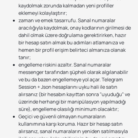
kaydolmak zorunda kalmadan yeni profiller
eklemeyi kolaylaştırır;
zaman ve emek tasarrufu. Sanal numaralar
aracılığıyla kaydolmak, onay kodlarının girilmesi de
dahil olmak üzere doğrulama gerektirirken, hazır
bir hesap satın almak bu adımları atlamanıza ve
hemen bir profil erişim belirteci almanıza olanak
tanır;
engelleme riskini azaltır. Sanal numaralar
messenger tarafından şüpheli olarak algılanabilir
ve bu da bazen engellemeye yol açar. Telegram
Session + Json hesaplarını uyku hali ile satın
alırsanız (bir hesabın kayıttan sonra "uyuduğu" ve
üzerinde herhangi bir manipülasyon yapılmadığı
süre), engelleme olasılığı minimum olacaktır;
Geçici ve güvenli olmayan numaraların
kullanımına karşı koruma. Hazır bir hesap satın
alırsanız, sanal numaraların yeniden satılmasıyla