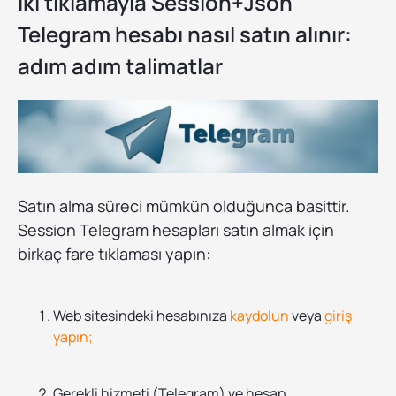
İki tıklamayla Session+Json
Telegram hesabı nasıl satın alınır:
adım adım talimatlar
Satın alma süreci mümkün olduğunca basittir.
Session Telegram hesapları satın almak için
birkaç fare tıklaması yapın:
Web sitesindeki hesabınıza
kaydolun
veya
giriş
yapın;
Gerekli hizmeti (Telegram) ve hesap