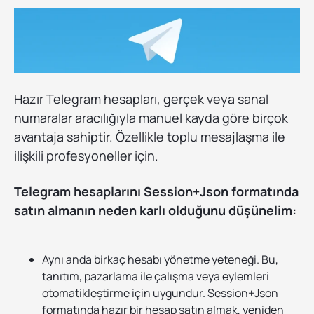
Hazır Telegram hesapları, gerçek veya sanal
numaralar aracılığıyla manuel kayda göre birçok
avantaja sahiptir. Özellikle toplu mesajlaşma ile
ilişkili profesyoneller için.
Telegram hesaplarını Session+Json formatında
satın almanın neden karlı olduğunu düşünelim:
Aynı anda birkaç hesabı yönetme yeteneği. Bu,
tanıtım, pazarlama ile çalışma veya eylemleri
otomatikleştirme için uygundur. Session+Json
formatında hazır bir hesap satın almak, yeniden