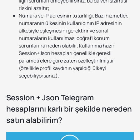
ilgili sorunları önleyebilirsiniz, bu da veri sızıntısı
riskini azaltır;
Numara ve IP adresinin tutarlılığı. Bazı hizmetler,
numaranın ülkesinin kullanıcının IP adresinin
ülkesiyle eşleşmesini gerektirir ve sanal
numaraların kullanılması coğrafi konum
sorunlarına neden olabilir. Kullanıma hazır
Session+Json hesapları genellikle gerekli
parametrelere göre zaten özelleştirilmiştir
(özellikle profil kaydının yapıldığı ülkeyi
seçebiliyorsanız).
Session + Json Telegram
hesaplarını karlı bir şekilde nereden
satın alabilirim?