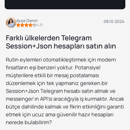
Ayşe Demir
08.10.2024
4.21
Farklı ülkelerden Telegram
Session+Json hesapları satın alın
Rutin eylemleri otomatikleştirmek için modern
fırsatların eşi benzeri yoktur. Potansiyel
müşterilere etkili bir mesaj postalaması
düzenlemek için tek yapmanız gereken bir
Session+Json Telegram hesabı satın almak ve
messenger'ın API'si aracılığıyla iş kurmaktır. Ancak
bütçe dahilinde kalmak ve fikrin etkinliğini garanti
etmek için ucuz ama güvenilir hazır hesapları
nerede bulabilirim?