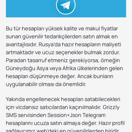
Bu tür hesapları yüksek kalite ve makul fiyatlar
sunan güvenilir tedarikçilerden satın almak en
avantajlısıdır. Rusya'da hazır hesapların maliyeti
artmaktadır ve ucuz seçenekler bulmak zordur.
Paradan tasarruf etmeniz gerekiyorsa, örneğin
Güneydoğu Asya veya Afrika ülkelerinden gelen
hesapları düşünmeye değer. Ancak bunların
uygulanabilir olması da önemlidir.
Yakında engellenecek hesapları satabilecekleri
için vicdansız satıcılardan kaçınılmalıdır. Grizzly
SMS servisinden Session+Json Telegram
hesaplarını ucuza satın almaya değer. Hazır profil
sağlayıcımız web'deki en güvenilirlerden biridir.