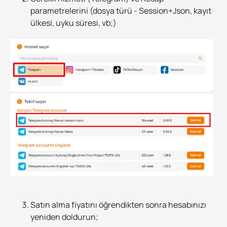
parametrelerini (dosya türü - Session+Json, kayıt
ülkesi, uyku süresi, vb;)
Satın alma fiyatını öğrendikten sonra hesabınızı
yeniden doldurun;