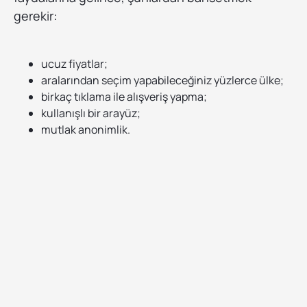
gerekir:
ucuz fiyatlar;
aralarından seçim yapabileceğiniz yüzlerce ülke;
birkaç tıklama ile alışveriş yapma;
kullanışlı bir arayüz;
mutlak anonimlik.