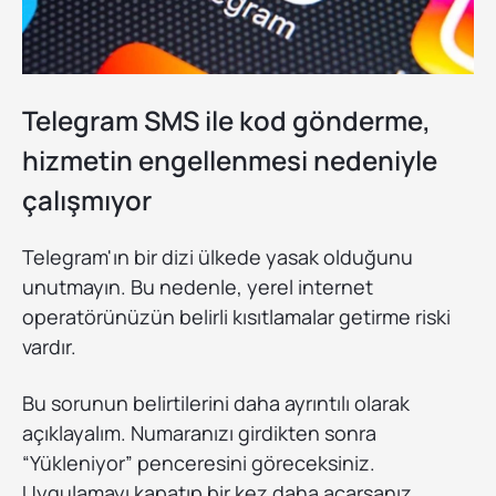
Telegram SMS ile kod gönderme,
hizmetin engellenmesi nedeniyle
çalışmıyor
Telegram'ın bir dizi ülkede yasak olduğunu
unutmayın. Bu nedenle, yerel internet
operatörünüzün belirli kısıtlamalar getirme riski
vardır.
Bu sorunun belirtilerini daha ayrıntılı olarak
açıklayalım. Numaranızı girdikten sonra
“Yükleniyor” penceresini göreceksiniz.
Uygulamayı kapatıp bir kez daha açarsanız,