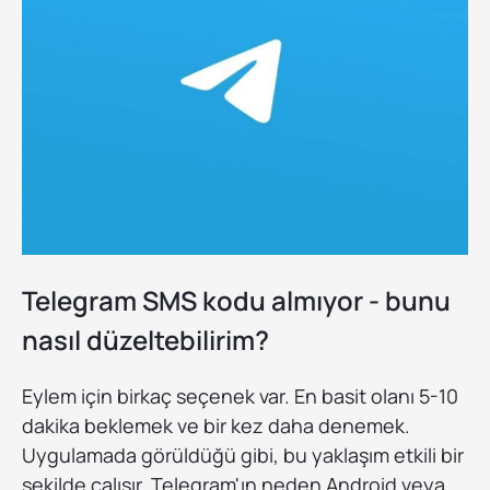
Telegram SMS kodu almıyor - bunu
nasıl düzeltebilirim?
Eylem için birkaç seçenek var. En basit olanı 5-10
dakika beklemek ve bir kez daha denemek.
Uygulamada görüldüğü gibi, bu yaklaşım etkili bir
şekilde çalışır. Telegram'ın neden Android veya