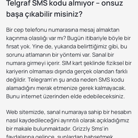
Telgraf SMS kodu almıyor – onsuz
başa çıkabilir misiniz?
Bir cep telefonu numarasına mesaj almaktan
kaçınma olasılığı var mı? Bugün itibariyle böyle bir
fırsat yok. Yine de, yukarıda belirttiğimiz gibi, bu
sorunu atlamanın bir yöntemi var. Sanal bir
numara girmeyi içerir. SIM kart şeklinde fiziksel bir
kariyerin olmaması dışında gerçek olandan farklı
değildir. Telegram'ın şu anda neden SMS kodu
alamadığını merak etmenize gerek kalmayacak.
Bunu internet üzerinden elde edebileceksiniz.
Web sitemizde, sanal numaraya sahip bir hesabın
nasıl kaydedileceğini ayrıntılı olarak açıkladığımız
bir makale bulunmaktadır. Grizzly Sms'in
faydalarına gelince, şunlardan bahsetmek