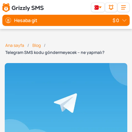
Hesaba git
$ 0
Ana sayfa
Blog
Telegram SMS kodu göndermeyecek – ne yapmalı?