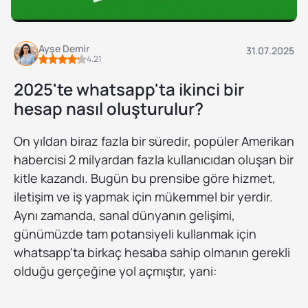
Ayşe Demir
31.07.2025
4.21
2025'te whatsapp'ta ikinci bir
hesap nasıl oluşturulur?
On yıldan biraz fazla bir süredir, popüler Amerikan
habercisi 2 milyardan fazla kullanıcıdan oluşan bir
kitle kazandı. Bugün bu prensibe göre hizmet,
iletişim ve iş yapmak için mükemmel bir yerdir.
Aynı zamanda, sanal dünyanın gelişimi,
günümüzde tam potansiyeli kullanmak için
whatsapp'ta birkaç hesaba sahip olmanın gerekli
olduğu gerçeğine yol açmıştır, yani: