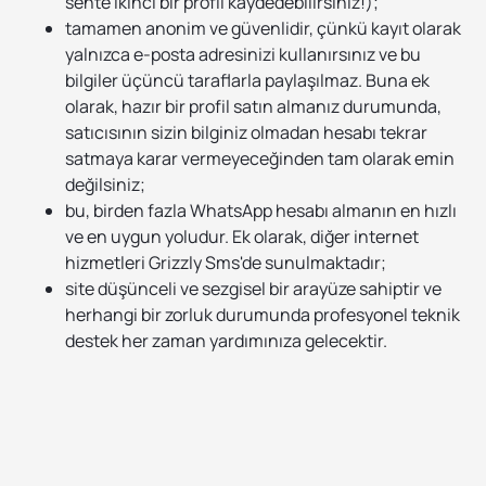
sente ikinci bir profil kaydedebilirsiniz!);
tamamen anonim ve güvenlidir, çünkü kayıt olarak
yalnızca e-posta adresinizi kullanırsınız ve bu
bilgiler üçüncü taraflarla paylaşılmaz. Buna ek
olarak, hazır bir profil satın almanız durumunda,
satıcısının sizin bilginiz olmadan hesabı tekrar
satmaya karar vermeyeceğinden tam olarak emin
değilsiniz;
bu, birden fazla WhatsApp hesabı almanın en hızlı
ve en uygun yoludur. Ek olarak, diğer internet
hizmetleri Grizzly Sms'de sunulmaktadır;
site düşünceli ve sezgisel bir arayüze sahiptir ve
herhangi bir zorluk durumunda profesyonel teknik
destek her zaman yardımınıza gelecektir.