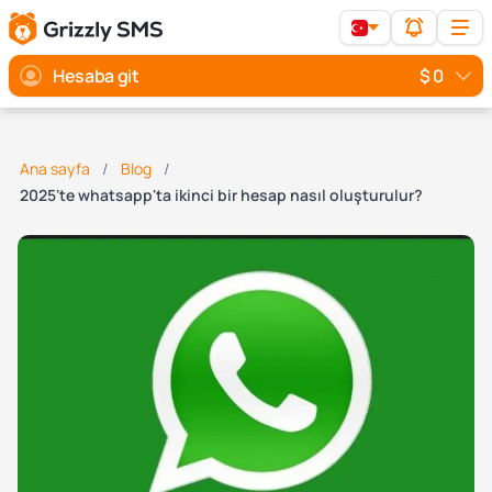
Hesaba git
$ 0
Ana sayfa
Blog
2025'te whatsapp'ta ikinci bir hesap nasıl oluşturulur?