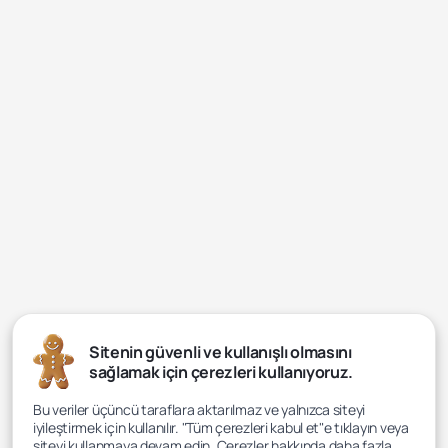
Sitenin güvenli ve kullanışlı olmasını
sağlamak için çerezleri kullanıyoruz.
Bu veriler üçüncü taraflara aktarılmaz ve yalnızca siteyi
iyileştirmek için kullanılır. "Tüm çerezleri kabul et"e tıklayın veya
siteyi kullanmaya devam edin. Çerezler hakkında daha fazla