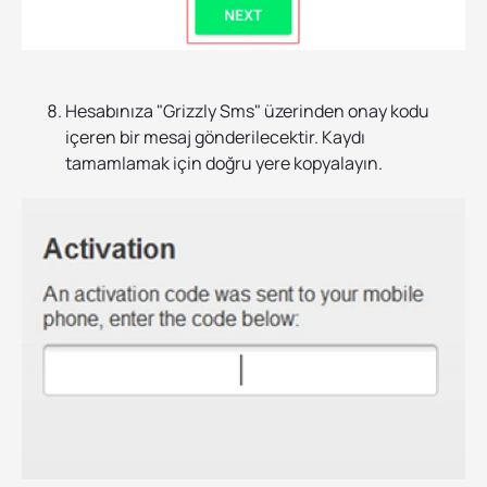
Hesabınıza "Grizzly Sms" üzerinden onay kodu
içeren bir mesaj gönderilecektir. Kaydı
tamamlamak için doğru yere kopyalayın.