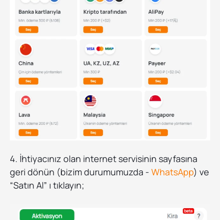
4. İhtiyacınız olan internet servisinin sayfasına
geri dönün (bizim durumumuzda -
WhatsApp
) ve
“Satın Al” ı tıklayın;