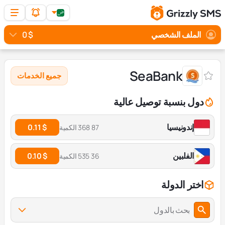
الملف الشخصي
$ 0
SeaBank
جميع الخدمات
دول بنسبة توصيل عالية
إندونيسيا
$ 0.11
87 368 الكمية
الفلبين
$ 0.10
36 535 الكمية
اختر الدولة
بحث بالدول