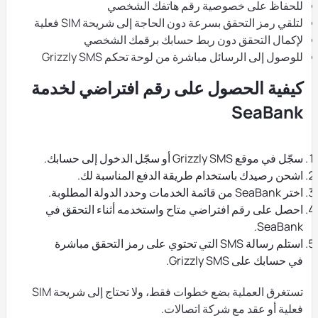
للحفاظ على خصوصية رقم هاتفك الشخصي
لتلقي رمز التحقق بسرعة دون الحاجة إلى شريحة SIM فعلية
لإكمال التحقق دون ربط حسابك برقمك الشخصي
للوصول إلى الرسائل مباشرة من لوحة تحكم Grizzly SMS
كيفية الحصول على رقم افتراضي لخدمة
SeaBank
سجّل في موقع Grizzly SMS أو سجّل الدخول إلى حسابك.
اشحن رصيدك باستخدام طريقة الدفع المناسبة لك.
اختر SeaBank من قائمة الخدمات وحدد الدولة المطلوبة.
احصل على رقم افتراضي متاح واستخدمه أثناء التحقق في
SeaBank.
استلم رسالة SMS التي تحتوي على رمز التحقق مباشرة
في حسابك على Grizzly SMS.
تستغرق العملية بضع خطوات فقط، ولا تحتاج إلى شريحة SIM
فعلية أو عقد مع شركة اتصالات.