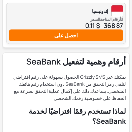
إندونيسيا
الأرقام المتاحة
السعر
$ 0.11
87 368
احصل على
أرقام وهمية لتفعيل SeaBank
يمكنك عبر Grizzly SMS الحصول بسهولة على رقم افتراضي
لتلقي رمز التحقق من SeaBank دون استخدام رقم هاتفك
الشخصي. يساعدك ذلك على إكمال عملية التحقق بسرعة مع
الحفاظ على خصوصية رقمك الشخصي.
لماذا تستخدم رقمًا افتراضيًا لخدمة
SeaBank؟