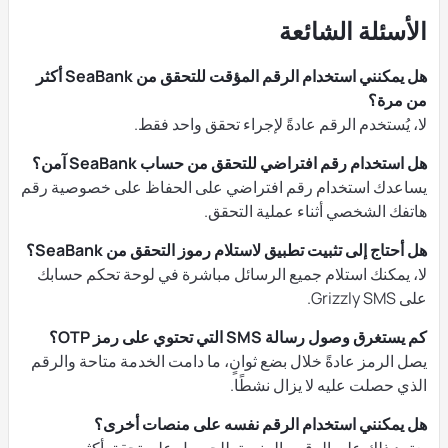
الأسئلة الشائعة
هل يمكنني استخدام الرقم المؤقت للتحقق من SeaBank أكثر
من مرة؟
لا، يُستخدم الرقم عادةً لإجراء تحقق واحد فقط.
هل استخدام رقم افتراضي للتحقق من حساب SeaBank آمن؟
يساعدك استخدام رقم افتراضي على الحفاظ على خصوصية رقم
هاتفك الشخصي أثناء عملية التحقق.
هل أحتاج إلى تثبيت تطبيق لاستلام رموز التحقق من SeaBank؟
لا، يمكنك استلام جميع الرسائل مباشرة في لوحة تحكم حسابك
على Grizzly SMS.
كم يستغرق وصول رسالة SMS التي تحتوي على رمز OTP؟
يصل الرمز عادةً خلال بضع ثوانٍ، ما دامت الخدمة متاحة والرقم
الذي حصلت عليه لا يزال نشطًا.
هل يمكنني استخدام الرقم نفسه على منصات أخرى؟