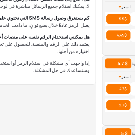
لا، يمكنك استلام جميع الرسائل مباشرة في لوحة تحكم ح
السعر
كم يستغرق وصول رسالة SMS التي تحتوي على رمز OTP؟
$ 5.5
يصل الرمز عادةً خلال بضع ثوانٍ، ما دامت الخدم
$ 4.45
هل يمكنني استخدام الرقم نفسه على منصات أ
يعتمد ذلك على الرقم والمنصة. للحصول على تحقق
اختياره من أجلها.
إذا واجهت أي مشكلة في استلام الرمز أو استخدا
$ 4.7
وسنساعدك في حل المشكلة.
السعر
$ 4.7
$ 2.3
$ 5