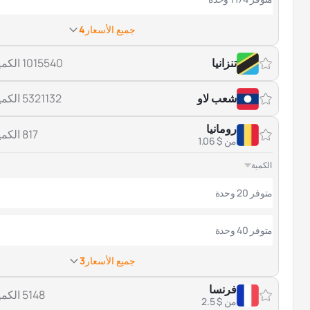
جميع الأسعار
4
تنزانيا
1015540 الكمية
شعب لاو
5321132 الكمية
رومانيا
817 الكمية
من $ 1.06
الكمية
متوفر 20 وحدة
متوفر 40 وحدة
جميع الأسعار
3
فرنسا
5148 الكمية
من $ 2.5