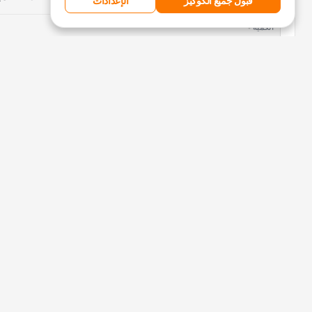
قبول جميع الكوكيز
الإعدادات
من $ 0.88
الكمية
متوفر 100 وحدة
متوفر 1698 وحدة
جميع الأسعار
6
كولومبيا
148437 الكمية
من $ 0.25
الكمية
متوفر 20 وحدة
متوفر 427 وحدة
جميع الأسعار
6