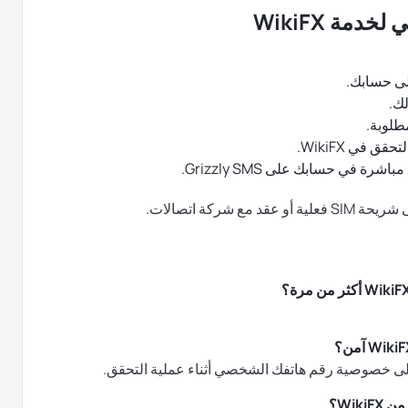
مة WikiFX
ك.
في WikiFX.
شركة اتصالات.
ى خصوصية رقم هاتفك الشخصي أثناء عملية التحقق.
Wik؟