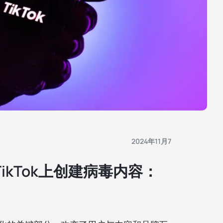
2024年11月7
TikTok上创建病毒内容：