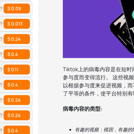
 个
$ 0.09
 个
$ 0.013
 个
$ 0.24
 个
$ 0.4
Tiktok上的病毒内容是在
 个
$ 0.11
参与度而变得流行。 这些视
 个
$ 0.4
以根据参与度来促进视频，而
了平等的条件，使平台特别有
 个
$ 0.24
病毒内容的类型:
 个
$ 0.24
有趣的视频：模因，有趣的
 个
$ 0.4