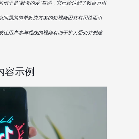
的例子是"野蛮的爱"舞蹈，它已经达到了数百万用
杂问题的简单解决方案的短视频因其有用性而引
或让用户参与挑战的视频有助于扩大受众并创建
毒内容示例