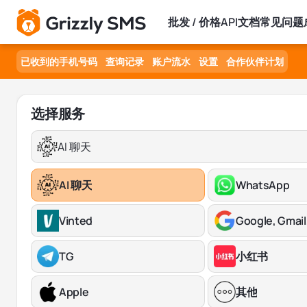
批发 / 价格
API文档
常见问题
已收到的手机号码
查询记录
账户流水
设置
合作伙伴计划
选择服务
AI 聊天
AI 聊天
WhatsApp
Vinted
Google, Gmail
TG
小红书
Apple
其他