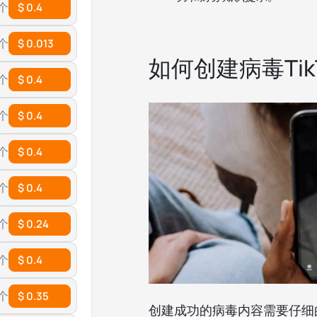
 个
$ 0.4
 个
$ 0.013
如何创建病毒Tik
 个
$ 0.4
 个
$ 0.4
 个
$ 0.4
 个
$ 0.4
 个
$ 0.24
 个
$ 0.4
 个
$ 0.35
创建成功的病毒内容需要仔细