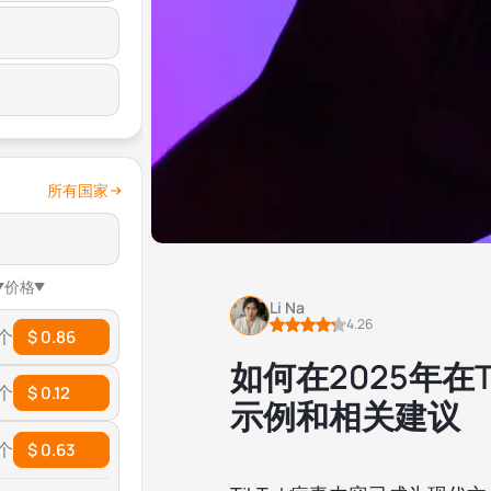
所有国家
价格
Li Na
4.26
 个
$ 0.86
如何在2025年在
 个
$ 0.12
示例和相关建议
 个
$ 0.63