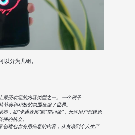
可以分为几组。
上最受欢迎的内容类型之一。 一个例子
，它以其节奏和积极的氛围征服了世界。
器，如"卡通效果"或"空间脸"，允许用户创建原
传播的机会。
常创建包含有用信息的内容，从食谱到个人生产