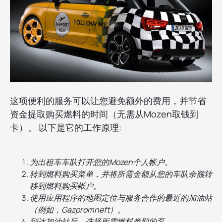
这项便利的服务可以让您避免额外的费用，并节省
资金提取购买燃料的时间（无需从Mozen取钱到
卡）。 以下是它的工作原理:
为出租车车队打开您的Mozen个人帐户。
转到燃料购买菜单，并将所需金额从您的车队余额转
移到燃料购买帐户。
使用应用程序的地图定位与服务合作的最近的加油站
（例如，Gazpromneft）。
到达加油站后，选择所需燃料类型的泵。