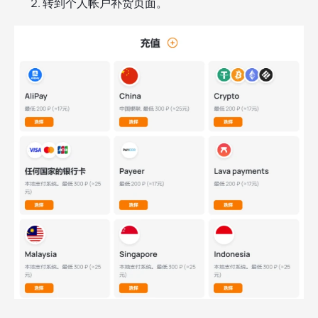
转到个人帐户补货页面。