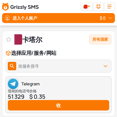
进入个人账户
$ 0
卡塔尔
所有国家
选择应用/服务/网站
按服务搜寻
Telegram
现有的电话号
价格
51 329
$ 0.35
收