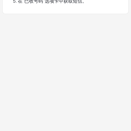
在"已收号码"选项卡中获取短信。