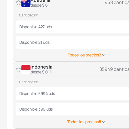
Australia
468 cantid
desde $ 6
Cantidads
Disponible 427 uds
Disponible 21 uds
Todos los precios
3
Indonesia
85949 cantid
desde $ 0.11
Cantidads
Disponible 5994 uds
Disponible 399 uds
Todos los precios
8