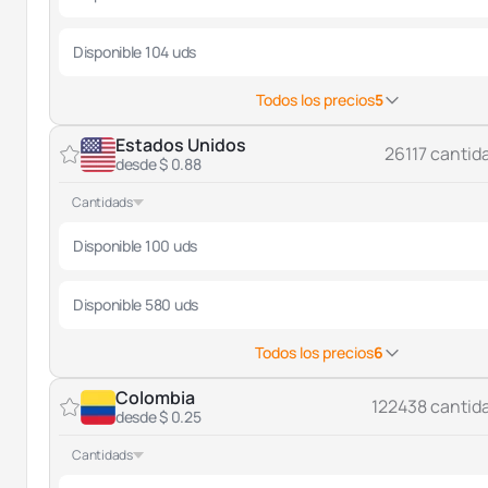
Disponible 104 uds
Todos los precios
5
Estados Unidos
26117 cantid
desde $ 0.88
Cantidads
Disponible 100 uds
Disponible 580 uds
Todos los precios
6
Colombia
122438 cantid
desde $ 0.25
Cantidads