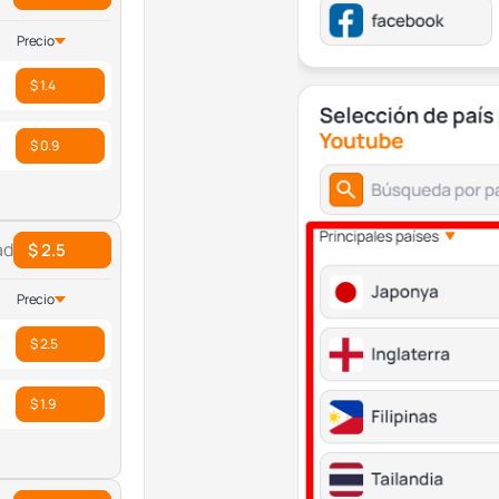
Precio
$ 1.4
$ 0.9
ad
$ 2.5
Precio
$ 2.5
$ 1.9