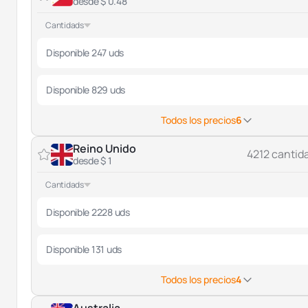
desde $ 0.48
Cantidads
Disponible 247 uds
Disponible 829 uds
Todos los precios
6
Reino Unido
4212 cantid
desde $ 1
Cantidads
Disponible 2228 uds
Disponible 131 uds
Todos los precios
4