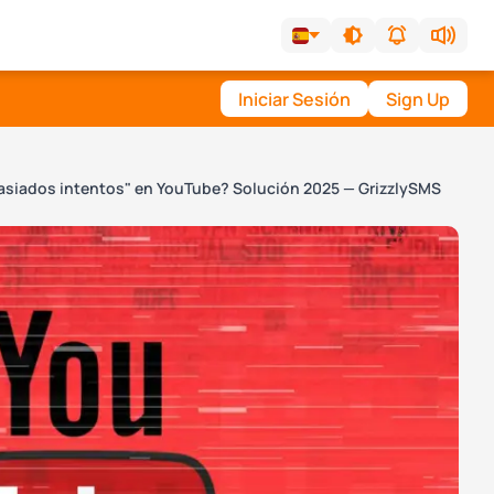
Iniciar Sesión
Sign Up
asiados intentos" en YouTube? Solución 2025 — GrizzlySMS