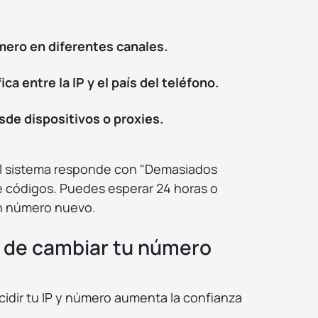
mero en diferentes canales.
ca entre la IP y el país del teléfono.
de dispositivos o proxies.
o, el sistema responde con "Demasiados
de códigos. Puedes esperar 24 horas o
un número nuevo.
s de cambiar tu número
idir tu IP y número aumenta la confianza