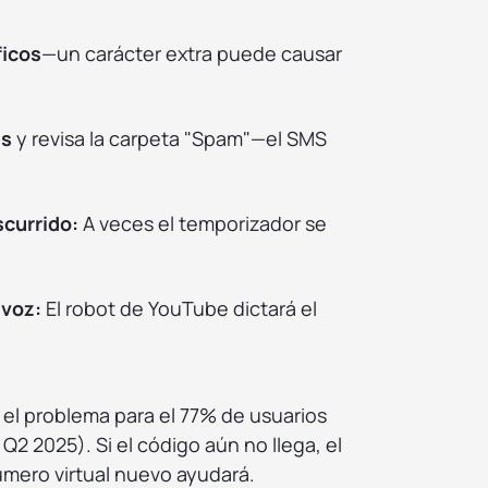
ficos
—un carácter extra puede causar
es
y revisa la carpeta "Spam"—el SMS
scurrido:
A veces el temporizador se
 voz:
El robot de YouTube dictará el
 el problema para el 77% de usuarios
Q2 2025). Si el código aún no llega, el
úmero virtual nuevo ayudará.