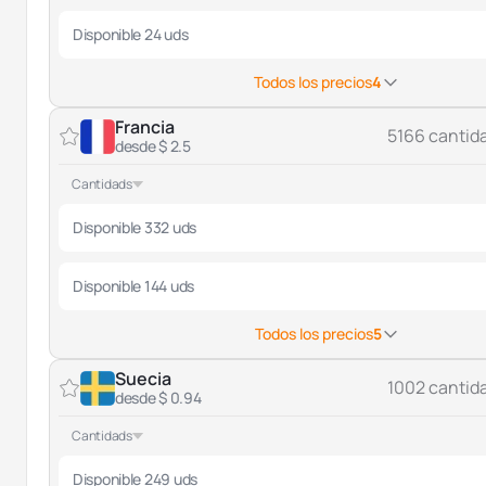
Disponible 24 uds
Todos los precios
4
Francia
5166 cantid
desde $ 2.5
Cantidads
Disponible 332 uds
Disponible 144 uds
Todos los precios
5
Suecia
1002 cantid
desde $ 0.94
Cantidads
Disponible 249 uds