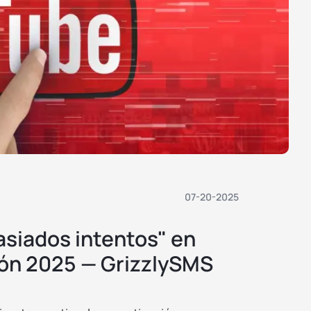
07-20-2025
siados intentos" en
ón 2025 — GrizzlySMS