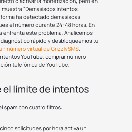
irecto o activar la monetización, pero en
e muestra "Demasiados intentos,
ataforma ha detectado demasiadas
quea el número durante 24-48 horas. En
es enfrenta este problema. Analicemos
 diagnóstico rápido y desbloqueemos tu
un número virtual de GrizzlySMS
.
 intentos YouTube, comprar número
cación telefónica de YouTube.
el límite de intentos
 spam con cuatro filtros:
inco solicitudes por hora activa un