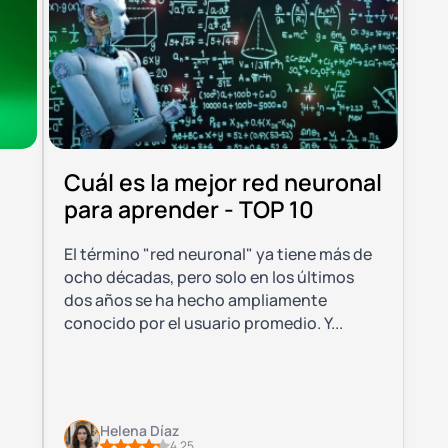
Cuál es la mejor red neuronal
para aprender - TOP 10
El término "red neuronal" ya tiene más de
ocho décadas, pero solo en los últimos
dos años se ha hecho ampliamente
conocido por el usuario promedio. Y...
Helena Díaz
4.25