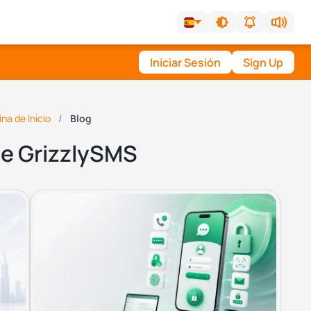
Iniciar Sesión
Sign Up
na de Inicio
Blog
de GrizzlySMS