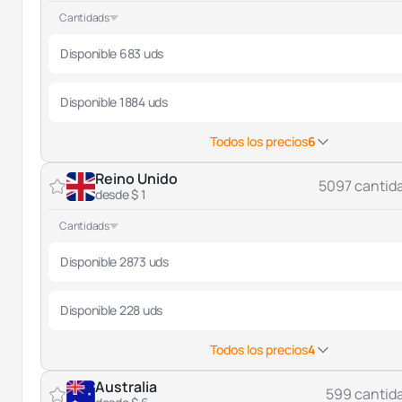
Cantidads
Disponible 683 uds
Disponible 1884 uds
Todos los precios
6
Reino Unido
5097 cantid
desde $ 1
Cantidads
Disponible 2873 uds
Disponible 228 uds
Todos los precios
4
Australia
599 cantid