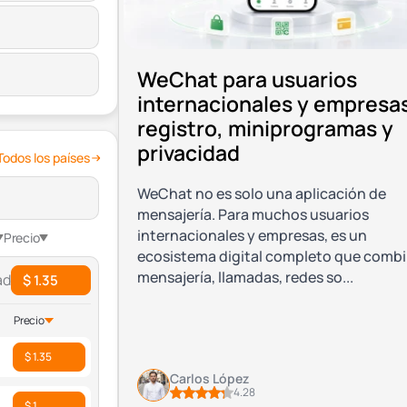
WeChat para usuarios
internacionales y empresa
registro, miniprogramas y
privacidad
Todos los países
WeChat no es solo una aplicación de
mensajería. Para muchos usuarios
internacionales y empresas, es un
Precio
ecosistema digital completo que comb
mensajería, llamadas, redes so...
ad
$ 1.35
Precio
$ 1.35
Carlos López
4.28
$ 1