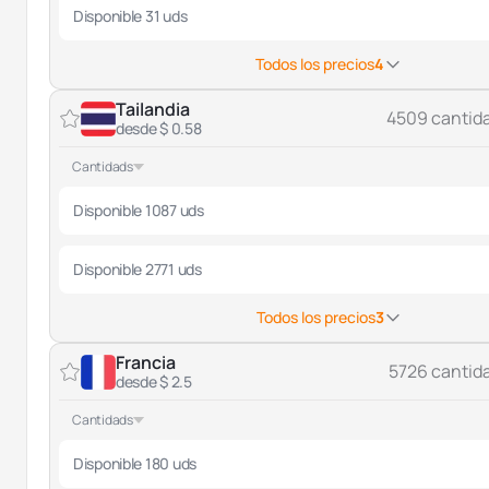
Disponible 31 uds
Todos los precios
4
Tailandia
4509 cantid
desde $ 0.58
Cantidads
Disponible 1087 uds
Disponible 2771 uds
Todos los precios
3
Francia
5726 cantid
desde $ 2.5
Cantidads
Disponible 180 uds