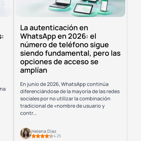
La autenticación en
s:
WhatsApp en 2026: el
número de teléfono sigue
siendo fundamental, pero las
opciones de acceso se
amplían
En junio de 2026, WhatsApp continúa
ina
diferenciándose de la mayoría de las redes
sociales por no utilizar la combinación
tradicional de «nombre de usuario y
contr...
Helena Díaz
4.25