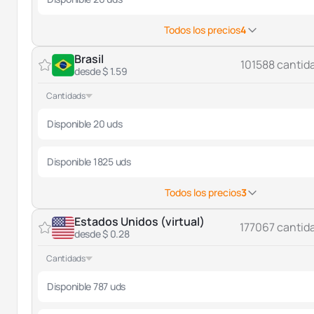
Todos los precios
4
Brasil
101588 cantid
desde $ 1.59
Cantidads
Disponible 20 uds
Disponible 1825 uds
Todos los precios
3
Estados Unidos (virtual)
177067 cantid
desde $ 0.28
Cantidads
Disponible 787 uds