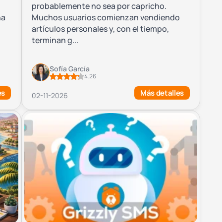
probablemente no sea por capricho.
na
Muchos usuarios comienzan vendiendo
artículos personales y, con el tiempo,
terminan g...
Sofía García
4.26
es
Más detalles
02-11-2026