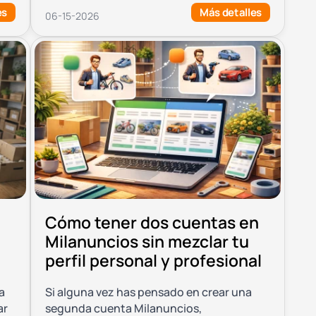
es
Más detalles
06-15-2026
Cómo tener dos cuentas en
Milanuncios sin mezclar tu
perfil personal y profesional
a
Si alguna vez has pensado en crear una
ar
segunda cuenta Milanuncios,