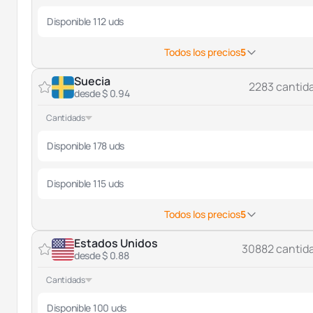
Disponible 112 uds
Todos los precios
5
Suecia
2283 cantid
desde $ 0.94
Cantidads
Disponible 178 uds
Disponible 115 uds
Todos los precios
5
Estados Unidos
30882 cantid
desde $ 0.88
Cantidads
Disponible 100 uds