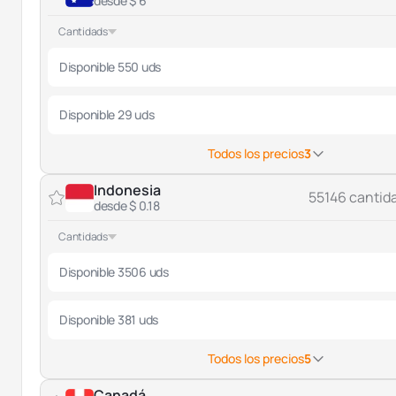
desde $ 6
Cantidads
Disponible 550 uds
Disponible 29 uds
Todos los precios
3
Indonesia
55146 cantid
desde $ 0.18
Cantidads
Disponible 3506 uds
Disponible 381 uds
Todos los precios
5
Canadá