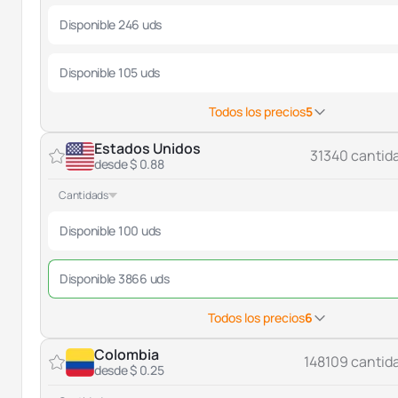
Disponible 246 uds
Disponible 105 uds
Todos los precios
5
Estados Unidos
31340 cantid
desde $ 0.88
Cantidads
Disponible 100 uds
Disponible 3866 uds
Todos los precios
6
Colombia
148109 cantid
desde $ 0.25