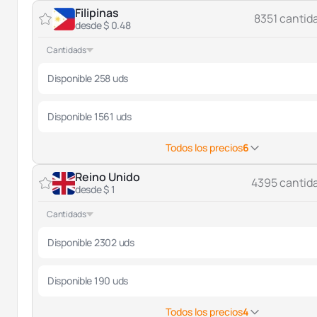
Filipinas
8351 cantid
desde $ 0.48
Cantidads
Disponible 258 uds
Disponible 1561 uds
Todos los precios
6
Reino Unido
4395 cantid
desde $ 1
Cantidads
Disponible 2302 uds
Disponible 190 uds
Todos los precios
4