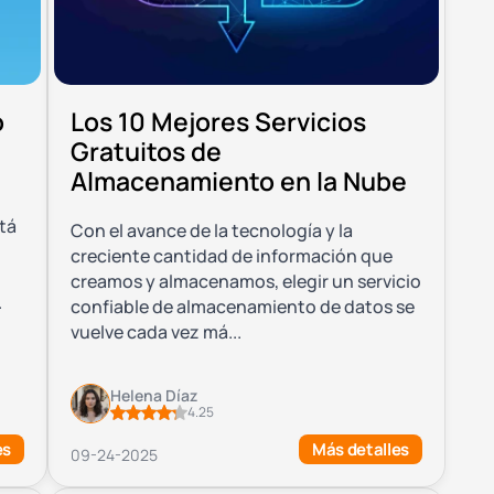
o
Los 10 Mejores Servicios
Gratuitos de
Almacenamiento en la Nube
tá
Con el avance de la tecnología y la
creciente cantidad de información que
creamos y almacenamos, elegir un servicio
.
confiable de almacenamiento de datos se
vuelve cada vez má...
Helena Díaz
4.25
es
Más detalles
09-24-2025