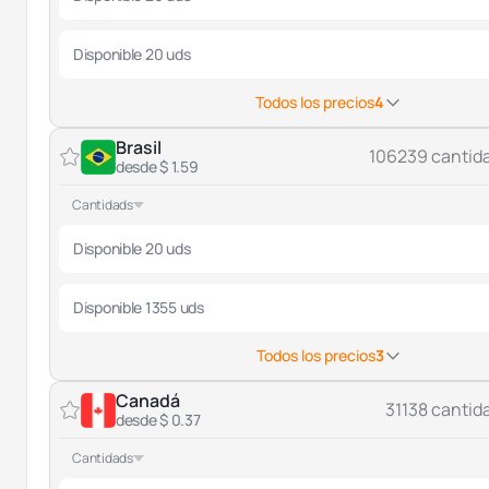
Disponible 20 uds
Todos los precios
4
Brasil
106239 cantid
desde $ 1.59
Cantidads
Disponible 20 uds
Disponible 1355 uds
Todos los precios
3
Canadá
31138 cantid
desde $ 0.37
Cantidads