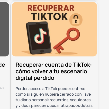
de
Recuperar cuenta de TikTok:
cómo volver a tu escenario
digital perdido
da
Perder acceso a TikTok puede sentirse
como si alguien hubiera cerrado con llave
tu diario personal: recuerdos, seguidores
y vídeos parecen quedar atrapados detrás