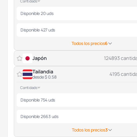
Cantidads
Disponible 20 uds
Disponible 427 uds
Todos los precios
6
Japón
124893 cantid
Tailandia
4195 cantid
desde $ 0.58
Cantidads
Disponible 754 uds
Disponible 2663 uds
Todos los precios
3