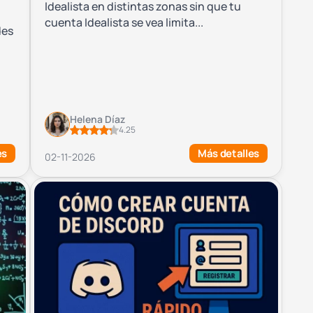
Idealista en distintas zonas sin que tu
cuenta Idealista se vea limita...
des
Helena Díaz
4.25
es
Más detalles
02-11-2026