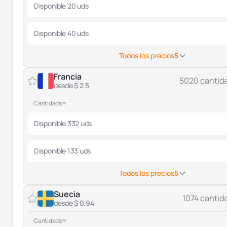
Disponible 20 uds
Disponible 40 uds
Todos los precios
5
Francia
5020 cantid
desde $ 2.5
Cantidads
Disponible 332 uds
Disponible 133 uds
Todos los precios
5
Suecia
1074 cantid
desde $ 0.94
Cantidads