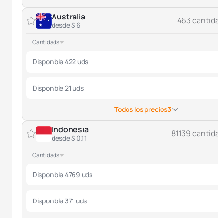
Australia
463 cantid
desde $ 6
Cantidads
Disponible 422 uds
Disponible 21 uds
Todos los precios
3
Indonesia
81139 cantid
desde $ 0.11
Cantidads
Disponible 4769 uds
Disponible 371 uds