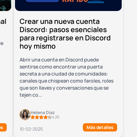
al
Crear una nueva cuenta
Discord: pasos esenciales
para registrarse en Discord
de
hoy mismo
Abrir una cuenta en Discord puede
sentirse como encontrar una puerta
secreta a una ciudad de comunidades:
canales que chispean como faroles, roles
que son llaves y conversaciones que se
tejen co...
Helena Díaz
4.25
es
Más detalles
10-02-2025