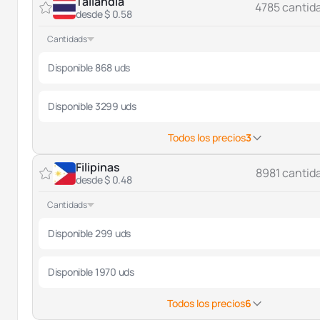
Tailandia
4785 cantid
desde $ 0.58
Cantidads
Disponible 868 uds
Disponible 3299 uds
Todos los precios
3
Filipinas
8981 cantid
desde $ 0.48
Cantidads
Disponible 299 uds
Disponible 1970 uds
Todos los precios
6