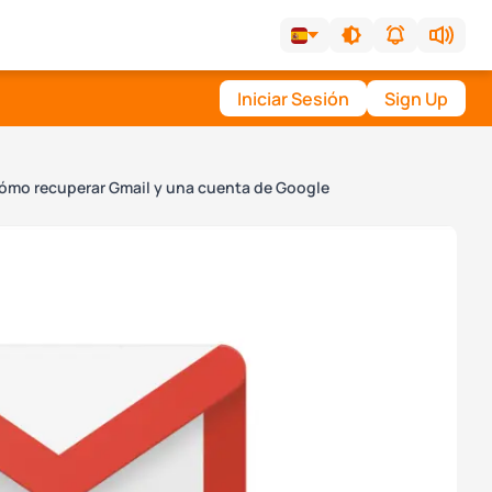
Iniciar Sesión
Sign Up
ómo recuperar Gmail y una cuenta de Google