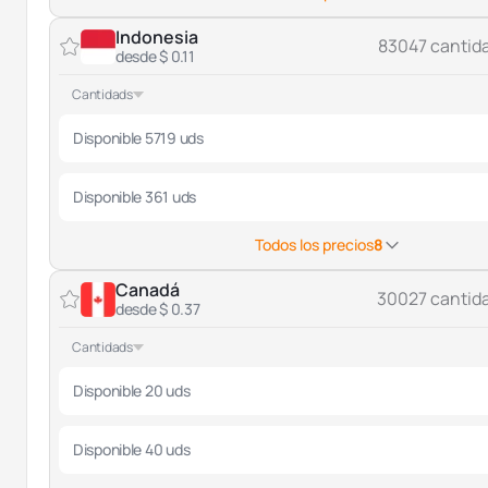
Indonesia
83047 cantid
desde $ 0.11
Cantidads
Disponible 5719 uds
Disponible 361 uds
Todos los precios
8
Canadá
30027 cantid
desde $ 0.37
Cantidads
Disponible 20 uds
Disponible 40 uds