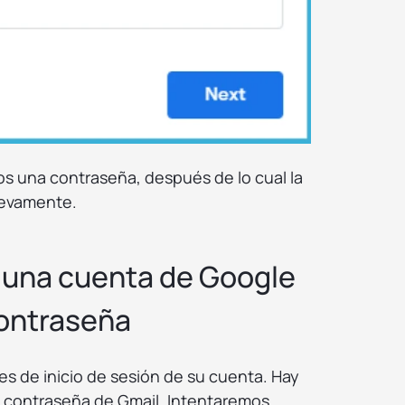
s una contraseña, después de lo cual la
uevamente.
 una cuenta de Google
contraseña
es de inicio de sesión de su cuenta. Hay
la contraseña de Gmail. Intentaremos