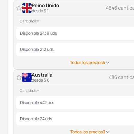
Reino Unido
4646 cantid
desde $ 1
Cantidads
Disponible 2439 uds
Disponible 212 uds
Todos los precios
4
Australia
486 cantid
desde $ 6
Cantidads
Disponible 442 uds
Disponible 24 uds
Todos los precios
3