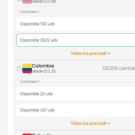
desde $ 0.88
Cantidads
Disponible 100 uds
Disponible 2622 uds
Todos los precios
6
Colombia
135206 cantid
desde $ 0.25
Cantidads
Disponible 20 uds
Disponible 427 uds
Todos los precios
6