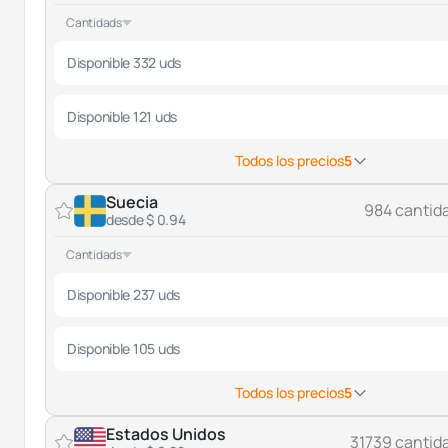
Cantidads
Disponible 332 uds
Disponible 121 uds
Todos los precios
5
Suecia
984 cantid
desde $ 0.94
Cantidads
Disponible 237 uds
Disponible 105 uds
Todos los precios
5
Estados Unidos
31739 cantid