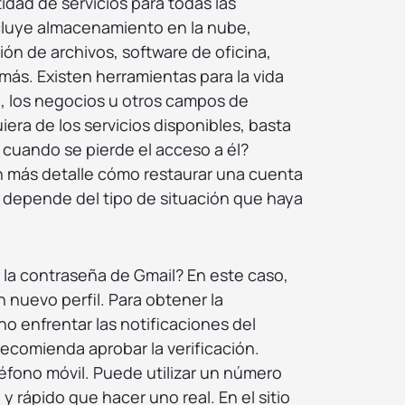
dad de servicios para todas las
cluye almacenamiento en la nube,
ón de archivos, software de oficina,
ás. Existen herramientas para la vida
, los negocios u otros campos de
uiera de los servicios disponibles, basta
 cuando se pierde el acceso a él?
n más detalle cómo restaurar una cuenta
 depende del tipo de situación que haya
la contraseña de Gmail? En este caso,
 nuevo perfil. Para obtener la
o enfrentar las notificaciones del
recomienda aprobar la verificación.
eléfono móvil. Puede utilizar un número
l y rápido que hacer uno real. En el sitio