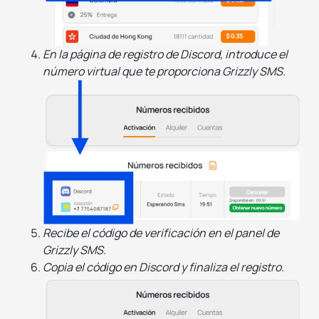
En la página de registro de Discord, introduce el
número virtual que te proporciona Grizzly SMS.
Recibe el código de verificación en el panel de
Grizzly SMS.
Copia el código en Discord y finaliza el registro.