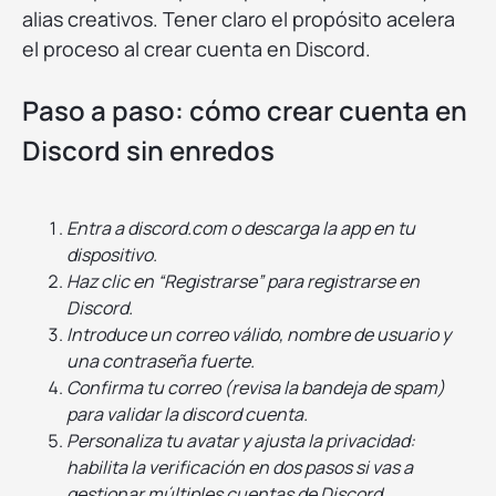
alias creativos. Tener claro el propósito acelera
el proceso al crear cuenta en Discord.
Paso a paso: cómo crear cuenta en
Discord sin enredos
Entra a discord.com o descarga la app en tu
dispositivo.
Haz clic en “Registrarse” para registrarse en
Discord.
Introduce un correo válido, nombre de usuario y
una contraseña fuerte.
Confirma tu correo (revisa la bandeja de spam)
para validar la discord cuenta.
Personaliza tu avatar y ajusta la privacidad:
habilita la verificación en dos pasos si vas a
gestionar múltiples cuentas de Discord.