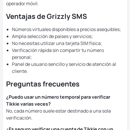
operador móvil.
Ventajas de Grizzly SMS
Números virtuales disponibles a precios asequibles;
Amplia selección de países y servicios;
No necesitas utilizar una tarjeta SIM física;
Verificación rápida sin compartir tu número
personal;
Panel de usuario sencillo y servicio de atención al
cliente.
Preguntas frecuentes
¿Puedo usar un número temporal para verificar
Tikkie varias veces?
No, cada número suele estar destinado a una sola
verificación.
¿Es seguro verificar una cuenta de Tikkie con un