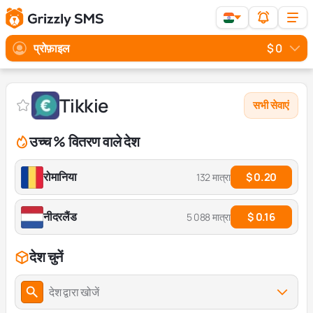
प्रोफ़ाइल
$ 0
Tikkie
सभी सेवाएं
उच्च % वितरण वाले देश
रोमानिया
$ 0.20
132 मात्रा
नीदरलैंड
$ 0.16
5 088 मात्रा
देश चुनें
देश द्वारा खोजें