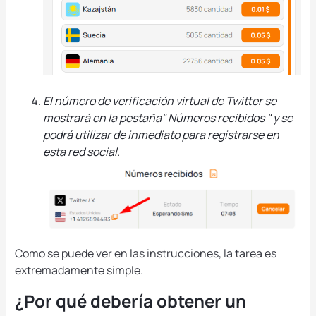
El número de verificación virtual de Twitter se
mostrará en la pestaña" Números recibidos " y se
podrá utilizar de inmediato para registrarse en
esta red social.
Como se puede ver en las instrucciones, la tarea es
extremadamente simple.
¿Por qué debería obtener un