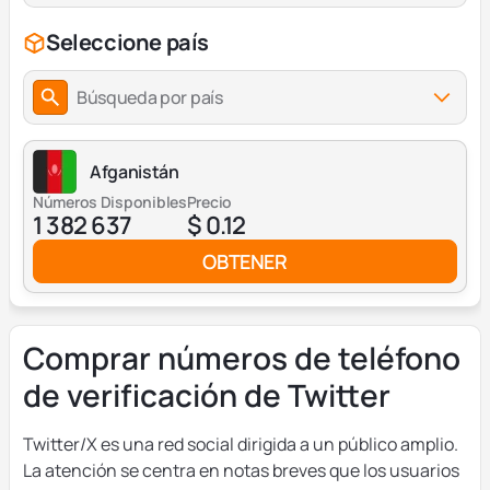
Seleccione país
Búsqueda por país
Afganistán
Números Disponibles
Precio
1 382 637
$ 0.12
OBTENER
Comprar números de teléfono
de verificación de Twitter
Twitter/X es una red social dirigida a un público amplio.
La atención se centra en notas breves que los usuarios