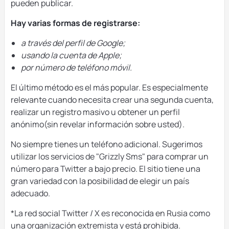
pueden publicar.
Hay varias formas de registrarse:
a través del perfil de Google;
usando la cuenta de Apple;
por número de teléfono móvil.
El último método es el más popular. Es especialmente
relevante cuando necesita crear una segunda cuenta,
realizar un registro masivo u obtener un perfil
anónimo(sin revelar información sobre usted).
No siempre tienes un teléfono adicional. Sugerimos
utilizar los servicios de "Grizzly Sms" para comprar un
número para Twitter a bajo precio. El sitio tiene una
gran variedad con la posibilidad de elegir un país
adecuado.
*La red social Twitter / X es reconocida en Rusia como
una organización extremista y está prohibida.