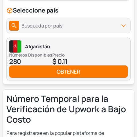
Seleccione país
Búsqueda por país
Afganistán
Números Disponibles
Precio
280
$ 0.11
OBTENER
Número Temporal para la
Verificación de Upwork a Bajo
Costo
Para registrarse en la popular plataforma de