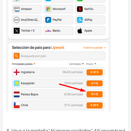
5. Vaya a la pestaña" Números recibidos". Allí encontrará