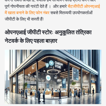
पूर्ण गोपनीयता की गारंटी देते हैं । और हमारे
चैटजीपीटी ओपनएआई
में खाता बनाने के लिए फोन नंबर
सबसे मितव्ययी उपयोगकर्ताओं
जीपीटी के लिए भी सस्ती हैं!
ओपनएआई जीपीटी स्टोर: अनुकूलित तंत्रिका
नेटवर्क के लिए पहला बाज़ार