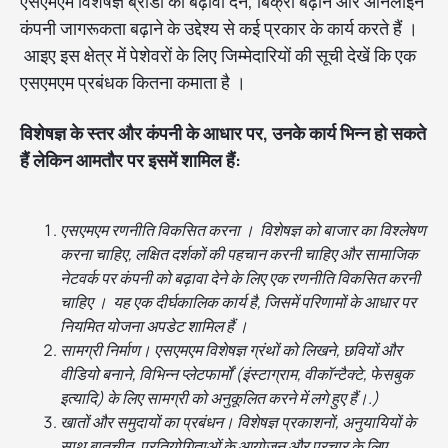
एसएमएम विशेषज्ञ ब्रांडों को बढ़ावा देने, बिक्री बढ़ाने और ऑनलाइन
कंपनी जागरूकता बढ़ाने के उद्देश्य से कई प्रकार के कार्य करते हैं ।
आइए इस क्षेत्र में पेशेवरों के लिए जिम्मेदारियों की सूची देखें कि एक
एसएमएम प्रबंधक कितना कमाता है ।
विशेषज्ञ के स्तर और कंपनी के आधार पर, उनके कार्य भिन्न हो सकते
हैं लेकिन आमतौर पर इसमें शामिल हैं:
एसएमएम रणनीति विकसित करना । विशेषज्ञ को बाजार का विश्लेषण
करना चाहिए, लक्षित दर्शकों की पहचान करनी चाहिए और सामाजिक
नेटवर्क पर कंपनी को बढ़ावा देने के लिए एक रणनीति विकसित करनी
चाहिए । यह एक दीर्घकालिक कार्य है, जिसमें परिणामों के आधार पर
नियमित योजना अपडेट शामिल हैं ।
सामग्री निर्माण। एसएमएम विशेषज्ञ ग्रंथों को लिखने, छवियों और
वीडियो बनाने, विभिन्न प्लेटफार्मों (इंस्टाग्राम, वीकॉन्टैक्टे, फेसबुक
इत्यादि) के लिए सामग्री को अनुकूलित करने में लगे हुए हैं।.)
खातों और समुदायों का प्रबंधन। विशेषज्ञ प्रकाशनों, अनुयायियों के
साथ बातचीत, प्रतियोगिताओं के आयोजन और प्रचार के लिए