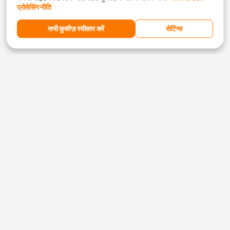
प्रोसेसिंग नीति
सभी कुकीज़ स्वीकार करें
सेटिंग्स