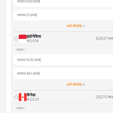
उपलब्ध 590 इकाई
उपलब्ध 21 इकाई
सभी कीमतें
3
इंडोनेशिया
62537 मात्
से $ 0.18
मात्रा
उपलब्ध 7470 इकाई
उपलब्ध 364 इकाई
सभी कीमतें
5
कैनेडा
29270 मात्
से $ 0.37
मात्रा