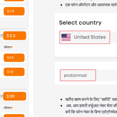
एक फोन ऑपरेटर और आवश्यक स्रोत 
$ 0.9
रा
$ 2.5
कीमत
$ 2.5
$ 1.9
रा
$ 30
खरीद खत्म करने के लिए "खरीदें" दबा
अब, आप हमारी वर्चुअल नंबर सेवा की
कीमत
करें कि फोन नंबर के बिना प्रोटॉनमे