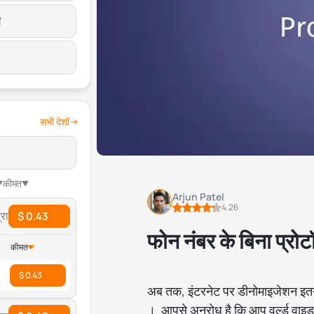
स
सभी देशों
कीमत
Arjun Patel
4.26
रा
$ 0.43
फोन नंबर के बिना प्रो
कीमत
$ 0.43
अब तक, इंटरनेट पर डीनोमाइजेशन इतने 
। आपसे अनुरोध है कि आप वर्ल्ड वाइड