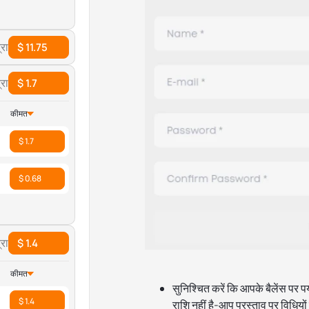
रा
$ 11.75
रा
$ 1.7
कीमत
$ 1.7
$ 0.68
रा
$ 1.4
कीमत
सुनिश्चित करें कि आपके बैलेंस पर पर
$ 1.4
राशि नहीं है-आप प्रस्ताव पर विधियों 