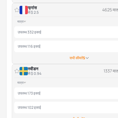
फ्रांस
4625 मात्
से $ 2.5
मात्रा
उपलब्ध 332 इकाई
उपलब्ध 116 इकाई
सभी कीमतें
5
स्वीडन
1337 मात्
से $ 0.94
मात्रा
उपलब्ध 173 इकाई
उपलब्ध 102 इकाई