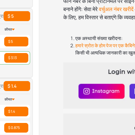
फोन नंबर के बिना प्रोटॉनमेल पर साइ
बनाने होंगे: सेवा मेरे
वर्चुअल नंबर खरीदें
रा
$ 5
के लिए, हम विस्तार से बताएंगे कि व्यवहा
कीमत
एक अस्थायी संख्या खरीदना:
$ 5
हमारे स्रोत के होम पेज पर एक कैबिने
किसी भी अत्यधिक जानकारी का खुल
$ 3.13
रा
$ 1.4
कीमत
$ 1.4
$ 0.875