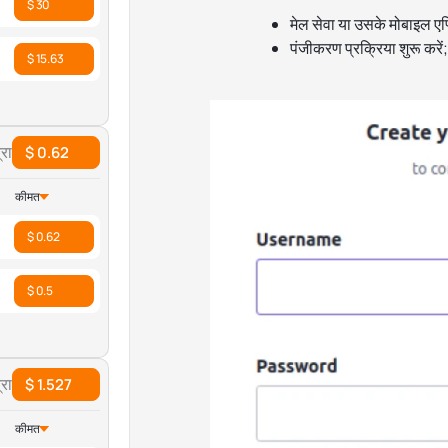
$ 30
मेल सेवा या उसके मोबाइल एप
पंजीकरण प्रक्रिया शुरू करें;
$ 15.63
रा
$ 0.62
कीमत
$ 0.62
$ 0.5
रा
$ 1.527
कीमत