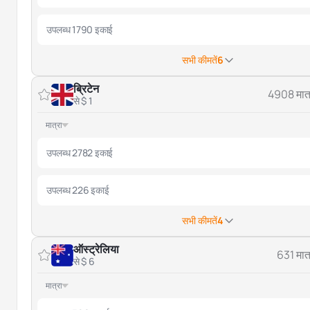
उपलब्ध 1790 इकाई
सभी कीमतें
6
ब्रिटेन
4908 मात्
से $ 1
मात्रा
उपलब्ध 2782 इकाई
उपलब्ध 226 इकाई
सभी कीमतें
4
ऑस्ट्रेलिया
631 मात्
से $ 6
मात्रा