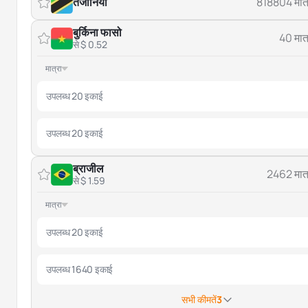
तंजानिया
818804 मात्
बुर्किना फासो
40 मात्
से $ 0.52
मात्रा
उपलब्ध 20 इकाई
उपलब्ध 20 इकाई
ब्राजील
2462 मात्
से $ 1.59
मात्रा
उपलब्ध 20 इकाई
उपलब्ध 1640 इकाई
सभी कीमतें
3