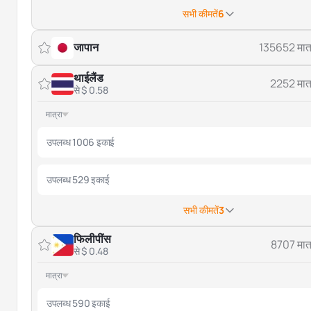
सभी कीमतें
6
जापान
135652 मात्
थाईलैंड
2252 मात्
से $ 0.58
मात्रा
उपलब्ध 1006 इकाई
उपलब्ध 529 इकाई
सभी कीमतें
3
फिलीपींस
8707 मात्
से $ 0.48
मात्रा
उपलब्ध 590 इकाई