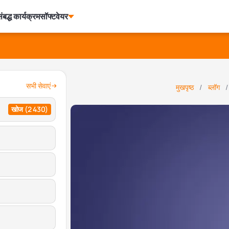
ंबद्ध कार्यक्रम
सॉफ्टवेयर
सभी सेवाएं
मुखपृष्ठ
ब्लॉग
खोज
(2 430)