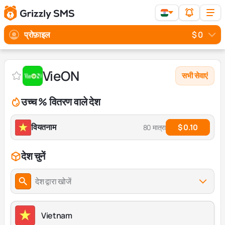
प्रोफ़ाइल
$ 0
VieON
सभी सेवाएं
उच्च % वितरण वाले देश
वियतनाम
$ 0.10
80 मात्रा
देश चुनें
देश द्वारा खोजें
Vietnam