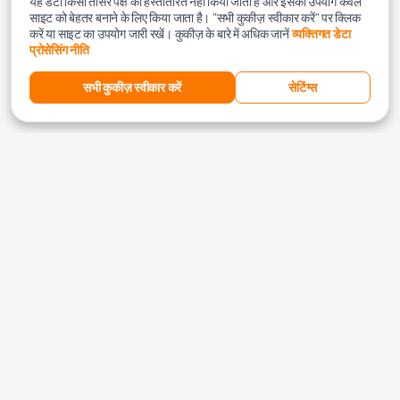
यह डेटा किसी तीसरे पक्ष को हस्तांतरित नहीं किया जाता है और इसका उपयोग केवल
साइट को बेहतर बनाने के लिए किया जाता है। "सभी कुकीज़ स्वीकार करें" पर क्लिक
करें या साइट का उपयोग जारी रखें। कुकीज़ के बारे में अधिक जानें
व्यक्तिगत डेटा
प्रोसेसिंग नीति
सभी कुकीज़ स्वीकार करें
सेटिंग्स