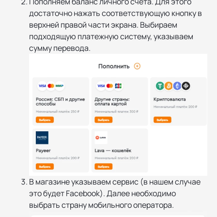
Пополняем баланс личного счета. Для этого
достаточно нажать соответствующую кнопку в
верхней правой части экрана. Выбираем
подходящую платежную систему, указываем
сумму перевода.
В магазине указываем сервис (в нашем случае
это будет Facebook). Далее необходимо
выбрать страну мобильного оператора.