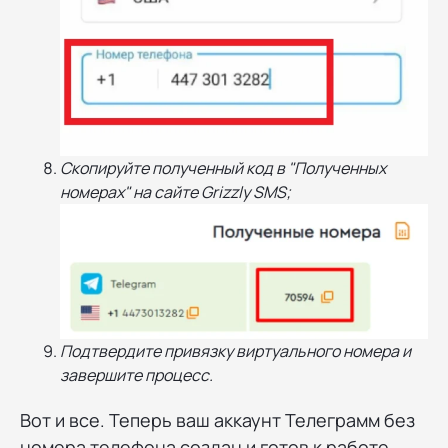
Скопируйте полученный код в "Полученных
номерах" на сайте Grizzly SMS;
Подтвердите привязку виртуального номера и
завершите процесс.
Вот и все. Теперь ваш аккаунт Телеграмм без
номера телефона создан и готов к работе.