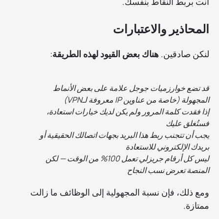
أنت بربط النقاط بنفسك.
المحاذير والاعتبارات
لنكن صادقين.
هناك بعض القيود لهذه الطريقة
:
قد تضع خوارزميات جوجل علامة على بعض الأنماط
المجهولة (خاصة من عناوين IP معروفة لـVPN)
إذا فقدت كلمة المرور ولم يكن لديك خيارات استعادة،
فستُغلق عليك
يجب أن تتجنب ربط هذا البريد بجهات اتصالك الحقيقية أو
بريدك الإلكتروني للاستعادة
ليس كل أرقام جريزلي تعمل 100% من الوقت — لكن
المنصة تعرض نسب النجاح
ومع ذلك، فإن نسبة المجهولية إلى الوظائف ما زالت
ممتازة.