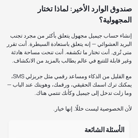
صندوق الوارد الأخير: لماذا تختار
المجهولية؟
إنشاء حساب جيميل مجهول يتعلق بأكثر من مجرد تجنب
البريد العشوائي — إنه يتعلق باستعادة السيطرة. أنت تقرر
متى تُرى. أنت تختار ما تكشفه. أنت تنحت مساحة هادئة
وغير قابلة للتتبع في عالم يطالب بالمزيد من الانكشاف.
مع القليل من الذكاء ومساعد رقمي مثل جريزلي SMS،
يمكنك ترك اسمك الحقيقي، ورقمك، وهويتك عند الباب —
وما زلت تدخل إلى جيميل وكأنك تنتمي هناك.
لأن الخصوصية ليست خللًا. إنها خيار.
الأسئلة الشائعة