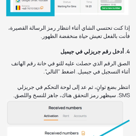
إذا كنت تحتسي الشاي أثناء انتظار رمز الرسالة القصيرة،
فأنت بالفعل تعيش حياة منخفضة الظهور.
4. أدخل رقم جريزلي في جيميل
الصق الرقم الذي حصلت عليه للتو في خانة رقم الهاتف
أثناء التسجيل في جيميل. اضغط "التالي".
انتظر بضع ثوانٍ، ثم عد إلى لوحة التحكم في جريزلي
SMS. سيظهر رمز التحقق هناك، جاهز للنسخ واللصق.