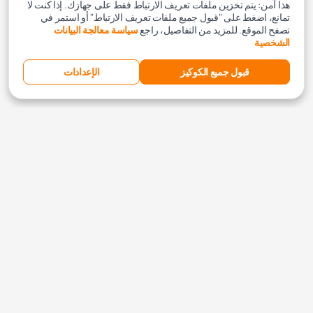
هذا آمن: يتم تخزين ملفات تعريف الارتباط فقط على جهازك. إذا كنت لا
تمانع، اضغط على "قبول جميع ملفات تعريف الارتباط" أو استمر في
تصفح الموقع. للمزيد من التفاصيل، راجع
سياسة معالجة البيانات
الشخصية
قبول جميع الكوكيز
الإعدادات