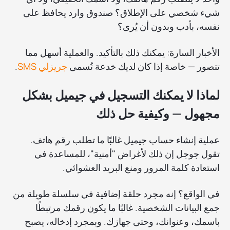
شيء شخصي على الإطلاق؟ صندوق وارد يحافظ على
نفسه، بأدب وبدون أن يُرى؟
الأخبار السارة: يمكنك ذلك بالتأكيد. والعملية أسهل مما
تتصور — خاصة إذا كان لديك خدعة تُسمى
جريزلي SMS
.
لماذا لا يمكنك التسجيل في جيميل بشكل
مجهول — وكيفية حل ذلك
عملية إنشاء حساب جيميل غالبًا ما تطلب رقم هاتف.
تقول جوجل إن ذلك لأغراض "أمنية"، للمساعدة في
استعادة كلمة المرور ومنع البريد العشوائي.
في الواقع؟ إنه مجرد حلقة إضافية في سلسلة طويلة من
جمع البيانات الشخصية. غالبًا ما يكون رقمك مرتبطًا
باسمك، وعنوانك، وحتى جهازك. وبمجرد إدخاله، يصبح