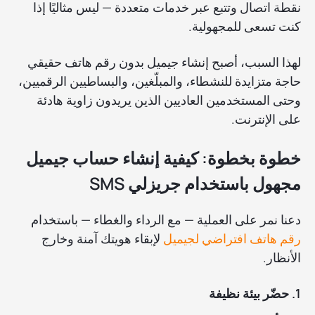
نقطة اتصال وتتبع عبر خدمات متعددة — ليس مثاليًا إذا
كنت تسعى للمجهولية.
لهذا السبب، أصبح إنشاء جيميل بدون رقم هاتف حقيقي
حاجة متزايدة للنشطاء، والمبلّغين، والبساطيين الرقميين،
وحتى المستخدمين العاديين الذين يريدون زاوية هادئة
على الإنترنت.
خطوة بخطوة: كيفية إنشاء حساب جيميل
مجهول باستخدام جريزلي SMS
دعنا نمر على العملية — مع الرداء والغطاء — باستخدام
رقم هاتف افتراضي لجيميل
لإبقاء هويتك آمنة وخارج
الأنظار.
1. حضّر بيئة نظيفة