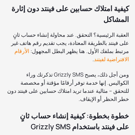
كيفية امتلاك حسابين على فينتد دون إثارة
المشاكل
العقبة الرئيسية؟ التحقق. عند محاولة إنشاء حساب ثانٍ
على فينتد بالطريقة المعتادة، يجب تقديم رقم هاتف غير
مرتبط بملفك الأول. هنا يظهر البطل المجهول:
الأرقام
الافتراضية لفيتند
.
ومن أجل ذلك، يصبح Grizzly SMS تذكرتك وراء
الكواليس. إنها خدمة توفر أرقامًا مؤقتة أو مخصصة
للتحقق – مثالية عندما تريد امتلاك حسابين على فينتد دون
خطر الحظر أو الإيقاف.
خطوة بخطوة: كيفية إنشاء حساب ثانٍ
على فينتد باستخدام Grizzly SMS