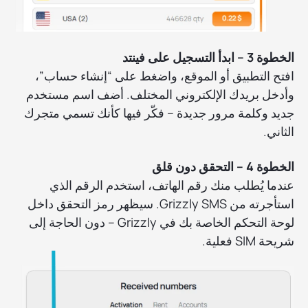
الخطوة 3 – ابدأ التسجيل على فينتد
افتح التطبيق أو الموقع، واضغط على “إنشاء حساب”،
وأدخل بريدك الإلكتروني المختلف. أضف اسم مستخدم
جديد وكلمة مرور جديدة – فكّر فيها كأنك تسمي متجرك
الثاني.
الخطوة 4 – التحقق دون قلق
عندما يُطلب منك رقم الهاتف، استخدم الرقم الذي
استأجرته من Grizzly SMS. سيظهر رمز التحقق داخل
لوحة التحكم الخاصة بك في Grizzly – دون الحاجة إلى
شريحة SIM فعلية.