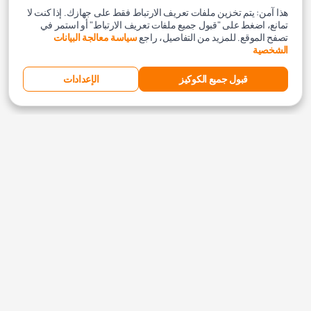
هذا آمن: يتم تخزين ملفات تعريف الارتباط فقط على جهازك. إذا كنت لا
تمانع، اضغط على "قبول جميع ملفات تعريف الارتباط" أو استمر في
تصفح الموقع. للمزيد من التفاصيل، راجع
سياسة معالجة البيانات
الشخصية
قبول جميع الكوكيز
الإعدادات