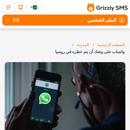
الملف الشخصي
$ 0
الصفحة الرئيسية
المدونة
واتساب على وشك أن يتم حظره في روسيا