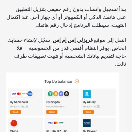
يبدأ تسجيل واتساب بدون رقم حقيقي بتنزيل التطبيق
على هاتفك الذكي أو الكمبيوتر أو أي جهاز آخر. عند اكتمال
التثبيت، سيطلب البرنامج إدخال رقم هاتفك.
انتقل إلى موقع
غريزلي إس إم إس
. سجّل لإنشاء حسابك
الخاص. يوفر النظام أقصى قدر من الخصوصية — فلا
حاجة لتقديم بياناتك الشخصية أو تثبيت تطبيقات طرف
ثالث.