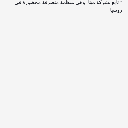
* تابع لشركة ميتا، وهي منظمة متطرفة محظورة في
روسيا