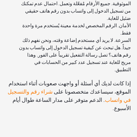
الموثوقية. جميع الأرقام مُفعّلة وتعمل. احتمال عدم تمكنك
من تسجيل الدخول إلى واتساب بدون رقم هاتف حقيقي
ضئيل للغاية.
الأمان. الرقم المخصص لخدمة معينة يُستخدم مرة واحدة
فقط.
السرعة. لا يريد أي مستخدم إضاعة وقته، ونحن نفهم ذلك
جيداً. هل تبحث عن كيفية تسجيل الدخول إلى واتساب بدون
رقم هاتف؟ تصل رسالة التفعيل تقريباً على الفور. وهذا
مريح للغاية عند تسجيل عدد كبير من الحسابات في
التطبيق.
إذا كانت لديك أي أسئلة أو واجهت صعوبات أثناء استخدام
الموقع، سيساعدك متخصصونا على
شراء رقم والتسجيل
في واتساب
. الدعم متوفر على مدار الساعة طوال أيام
الأسبوع.