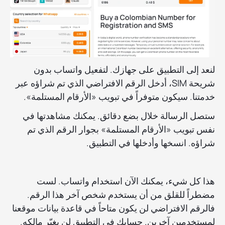
لنعد إلى التطبيق على جهازك. لتفعيل واتساب بدون
شريحة SIM، أدخل الرقم الافتراضي الذي تم شراؤه عبر
خدمتنا. سيكون متوفراً في تبويب «الأرقام المستلمة».
ستصل الرسالة خلال بضع دقائق. يمكنك مشاهدتها في
نفس تبويب «الأرقام المستلمة» بجوار الرقم الذي تم
شراؤه. انسخها وأدخلها في التطبيق.
هذا كل شيء، يمكنك الآن استخدام واتساب. لست
مضطراً للقلق من أن يستخدم شخص آخر هذا الرقم.
فالرقم الافتراضي لن يكون متاحاً في قاعدة بيانات موقعنا
لمستخدمين آخرين. حسابك في التطبيق لن يغيّر مالكه.