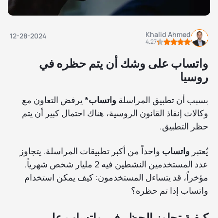
Khalid Ahmed
12-28-2024
4.27
واتساب على وشك أن يتم حظره في
روسيا
بسبب أن تطبيق المراسلة
واتساب*
يرفض التعاون مع
وكالات إنفاذ القانون الروسية، هناك احتمال كبير أن يتم
حظر التطبيق.
يُعتبر
واتساب
واحداً من أكبر تطبيقات المراسلة. يتجاوز
عدد المستخدمين النشطين فيه 2 مليار شخص شهرياً.
مؤخراً، قد يتساءل المستخدمون: كيف يمكن استخدام
واتساب إذا تم حظره؟
كيفية تجاوز الحظر في واتساب على