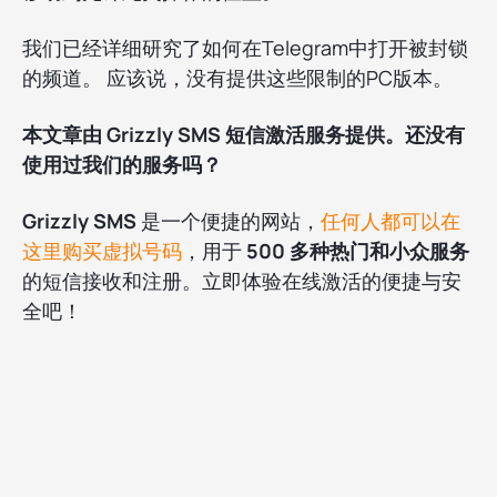
我们已经详细研究了如何在Telegram中打开被封锁
的频道。 应该说，没有提供这些限制的PC版本。
本文章由 Grizzly SMS 短信激活服务提供。还没有
使用过我们的服务吗？
Grizzly SMS
是一个便捷的网站，
任何人都可以在
这里购买虚拟号码
，用于
500 多种热门和小众服务
的短信接收和注册。立即体验在线激活的便捷与安
全吧！