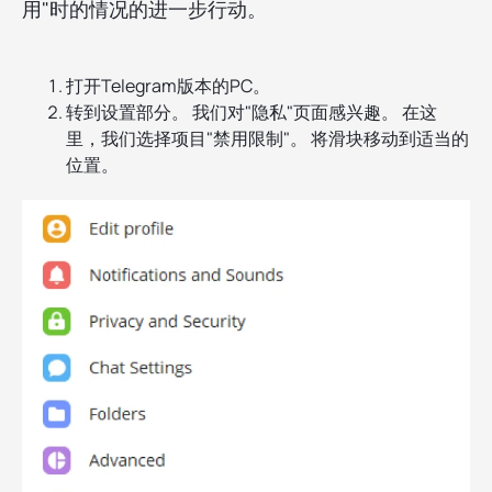
用"时的情况的进一步行动。
打开Telegram版本的PC。
转到设置部分。 我们对"隐私"页面感兴趣。 在这
里，我们选择项目"禁用限制"。 将滑块移动到适当的
位置。