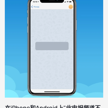
在iPhone和Android上"此电报频道不